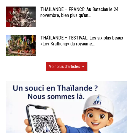
THAÏLANDE – FRANCE: Au Bataclan le 24
novembre, bien plus qu’un...
THAÏLANDE – FESTIVAL: Les six plus beaux
«Loy Krathong» du royaume...
Voir plus d'articles