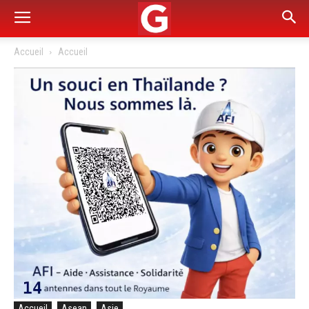
Accueil
Accueil
Accueil
Asean
Asie