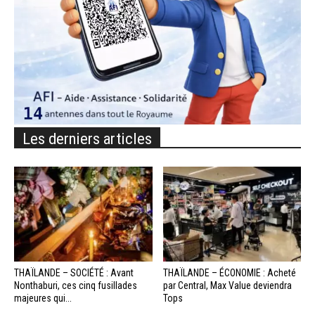
Les derniers articles
THAÏLANDE – SOCIÉTÉ : Avant
THAÏLANDE – ÉCONOMIE : Acheté
Nonthaburi, ces cinq fusillades
par Central, Max Value deviendra
majeures qui...
Tops