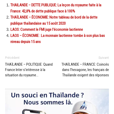
THAILANDE – DETTE PUBLIQUE: La leçon du royaume faite à la
France: 42,8% de dette publique face à 100%
THAÏLANDE – ÉCONOMIE: Notre tableau de bord de la dette
publique thaïlandaise au 15 août 2020
LAOS: Comment le FMI juge l’économie laotienne
LAOS – ÉCONOMIE : La monnaie laotienne tombe à son plus bas
niveau depuis 15 ans
Précédent
Suivant
THAÏLANDE – POLITIQUE: Quand
THAÏLANDE – FRANCE: Coincés
France Inter s’intéresse à la
dans l’hexagone, les français de
situation du royaume…
Thaïlande exigent des réponses