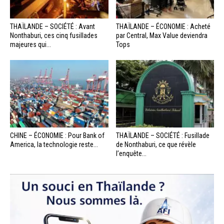
THAÏLANDE – SOCIÉTÉ : Avant
THAÏLANDE – ÉCONOMIE : Acheté
Nonthaburi, ces cinq fusillades
par Central, Max Value deviendra
majeures qui...
Tops
CHINE – ÉCONOMIE : Pour Bank of
THAÏLANDE – SOCIÉTÉ : Fusillade
America, la technologie reste...
de Nonthaburi, ce que révèle
l’enquête...