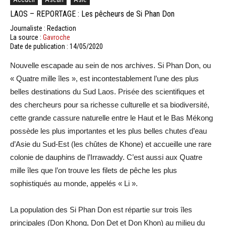
LAOS – REPORTAGE : Les pêcheurs de Si Phan Don
Journaliste : Redaction
La source :
Gavroche
Date de publication : 14/05/2020
Nouvelle escapade au sein de nos archives. Si Phan Don, ou
« Quatre mille îles », est incontestablement l’une des plus
belles destinations du Sud Laos. Prisée des scientifiques et
des chercheurs pour sa richesse culturelle et sa biodiversité,
cette grande cassure naturelle entre le Haut et le Bas Mékong
possède les plus importantes et les plus belles chutes d’eau
d’Asie du Sud-Est (les chûtes de Khone) et accueille une rare
colonie de dauphins de l’Irrawaddy. C’est aussi aux Quatre
mille îles que l’on trouve les filets de pêche les plus
sophistiqués au monde, appelés « Li ».
La population des Si Phan Don est répartie sur trois îles
principales (Don Khong, Don Det et Don Khon) au milieu du