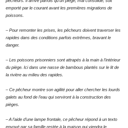
pêcheurs. Il arrive parfois qu’un piège, mal consolidé, soit
emporté par le courant avant les premières migrations de
poissons.
– Pour remonter les prises, les pêcheurs doivent traverser les
rapides dans des conditions parfois extrêmes, bravant le
danger.
– Les poissons prisonniers sont attrapés à la main à l’intérieur
du piège. Ici dans une nasse de bambous plantés sur le lit de
la rivière au milieu des rapides.
– Ce pêcheur montre son agilité pour aller chercher les lourds
galets au fond de l’eau qui serviront à la construction des
pièges.
– A l’aide d’une lampe frontale, ce pêcheur répond à un texto
envoyé par sa famille restée à la maison qui viendra le