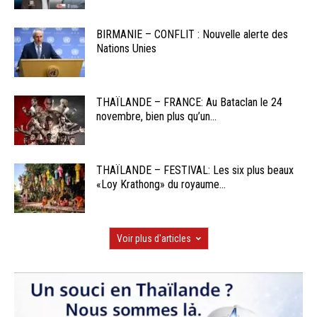
BIRMANIE – CONFLIT : Nouvelle alerte des
Nations Unies
THAÏLANDE – FRANCE: Au Bataclan le 24
novembre, bien plus qu’un...
THAÏLANDE – FESTIVAL: Les six plus beaux
«Loy Krathong» du royaume...
Voir plus d'articles