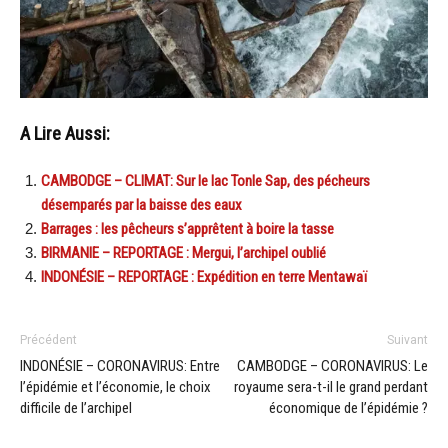
A Lire Aussi:
CAMBODGE – CLIMAT: Sur le lac Tonle Sap, des pécheurs
désemparés par la baisse des eaux
Barrages : les pêcheurs s’apprêtent à boire la tasse
BIRMANIE – REPORTAGE : Mergui, l’archipel oublié
INDONÉSIE – REPORTAGE : Expédition en terre Mentawaï
Précédent
Suivant
INDONÉSIE – CORONAVIRUS: Entre
CAMBODGE – CORONAVIRUS: Le
l’épidémie et l’économie, le choix
royaume sera-t-il le grand perdant
difficile de l’archipel
économique de l’épidémie ?