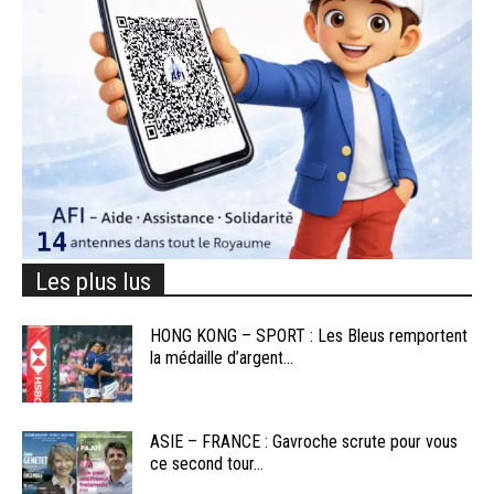
Les plus lus
HONG KONG – SPORT : Les Bleus remportent
la médaille d’argent...
ASIE – FRANCE : Gavroche scrute pour vous
ce second tour...