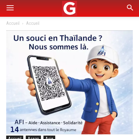
Accueil
Accueil
Accueil
Asean
Asie