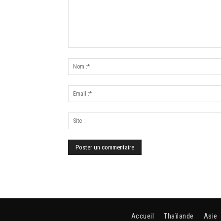
Accueil
Thaïlande
Asie