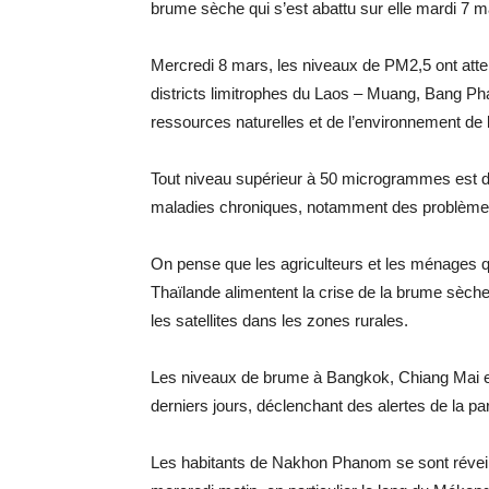
brume sèche qui s’est abattu sur elle mardi 7 m
Mercredi 8 mars, les niveaux de PM2,5 ont at
districts limitrophes du Laos – Muang, Bang P
ressources naturelles et de l’environnement de la
Tout niveau supérieur à 50 microgrammes est dan
maladies chroniques, notamment des problèmes
On pense que les agriculteurs et les ménages qu
Thaïlande alimentent la crise de la brume sèch
les satellites dans les zones rurales.
Les niveaux de brume à Bangkok, Chiang Mai et
derniers jours, déclenchant des alertes de la par
Les habitants de Nakhon Phanom se sont réveil