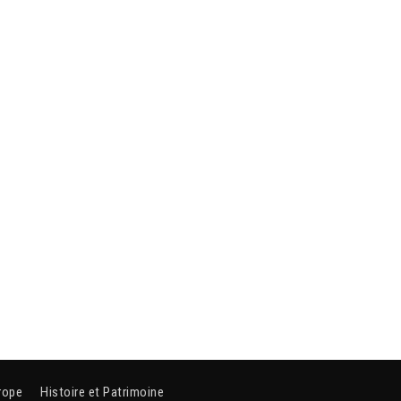
rope
Histoire et Patrimoine