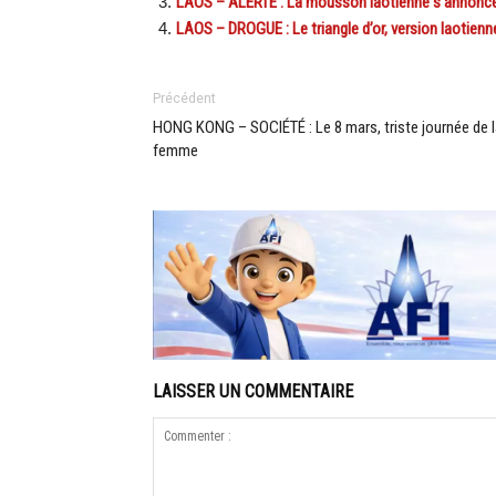
LAOS – ALERTE : La mousson laotienne s’annonce
LAOS – DROGUE : Le triangle d’or, version laotie
Précédent
HONG KONG – SOCIÉTÉ : Le 8 mars, triste journée de 
femme
LAISSER UN COMMENTAIRE