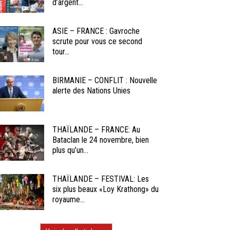
d’argent...
ASIE – FRANCE : Gavroche
scrute pour vous ce second
tour...
BIRMANIE – CONFLIT : Nouvelle
alerte des Nations Unies
THAÏLANDE – FRANCE: Au
Bataclan le 24 novembre, bien
plus qu’un...
THAÏLANDE – FESTIVAL: Les
six plus beaux «Loy Krathong» du
royaume...