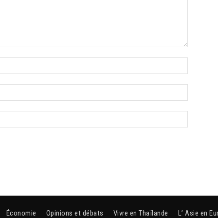
Économie
Opinions et débats
Vivre en Thaïlande
L’ Asie en Eu