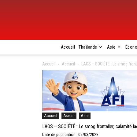
Accueil
Thaïlande
Asie
Écon
Accueil
Accueil
LAOS – SOCIÉTÉ : Le smog fronta
Accueil
Asean
Asie
LAOS – SOCIÉTÉ : Le smog frontalier, calamité l
Date de publication : 09/03/2023