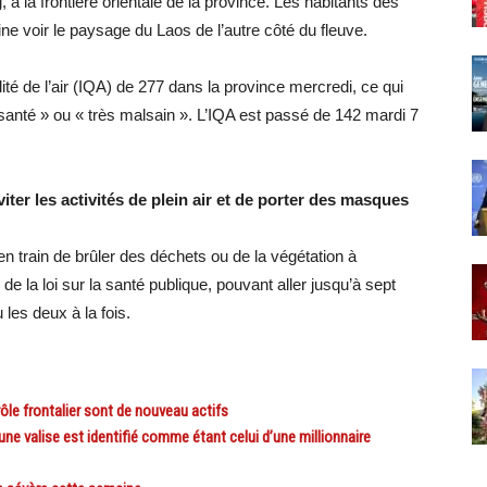
 à la frontière orientale de la province. Les habitants des
eine voir le paysage du Laos de l’autre côté du fleuve.
té de l’air (IQA) de 277 dans la province mercredi, ce qui
anté » ou « très malsain ». L’IQA est passé de 142 mardi 7
iter les activités de plein air et de porter des masques
n train de brûler des déchets ou de la végétation à
de la loi sur la santé publique, pouvant aller jusqu’à sept
les deux à la fois.
le frontalier sont de nouveau actifs
 valise est identifié comme étant celui d’une millionnaire