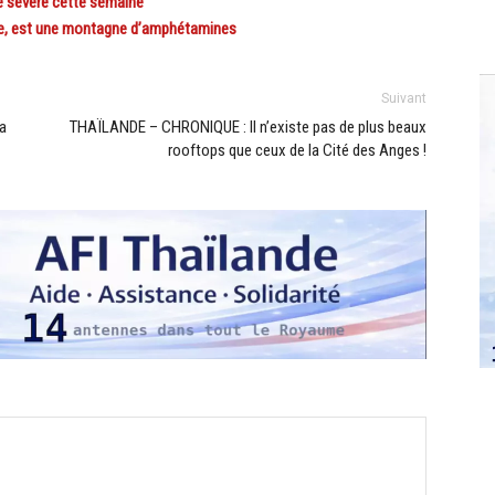
 sévère cette semaine
nne, est une montagne d’amphétamines
Suivant
la
THAÏLANDE – CHRONIQUE : Il n’existe pas de plus beaux
rooftops que ceux de la Cité des Anges !