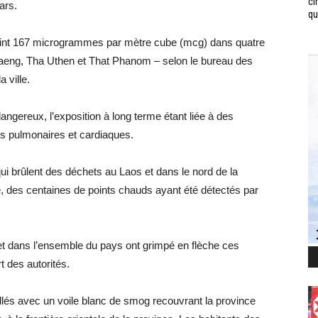
ci
ars.
qui
teint 167 microgrammes par mètre cube (mcg) dans quatre
haeng, Tha Uthen et That Phanom – selon le bureau des
 ville.
gereux, l’exposition à long terme étant liée à des
 pulmonaires et cardiaques.
i brûlent des déchets au Laos et dans le nord de la
e, des centaines de points chauds ayant été détectés par
 dans l’ensemble du pays ont grimpé en flèche ces
t des autorités.
lés avec un voile blanc de smog recouvrant la province