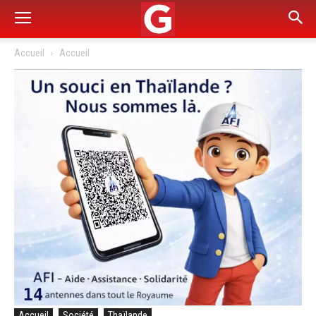
Accueil
Accueil
Accueil
Société
Thaïlande