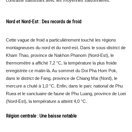
contraste saisissant avec les moyennes saisonnières.
Nord et Nord-Est : Des records de froid
Cette vague de froid a particulièrement touché les régions
montagneuses du nord et du nord-est. Dans le sous-district de
Kham Thao, province de Nakhon Phanom (Nord-Est), le
thermomètre a affiché 7,2 °C, la température la plus froide
enregistrée ce matin-là. Au sommet du Doi Pha Hom Pok,
dans le district de Fang, province de Chiang Mai (Nord), le
mercure a chuté à 1,0 °C. Enfin, dans le parc national de Phu
Ruea et le sanctuaire de faune de Phu Luang, province de Loei
(Nord-Est), la température a atteint 4,0 °C.
Région centrale : Une baisse notable