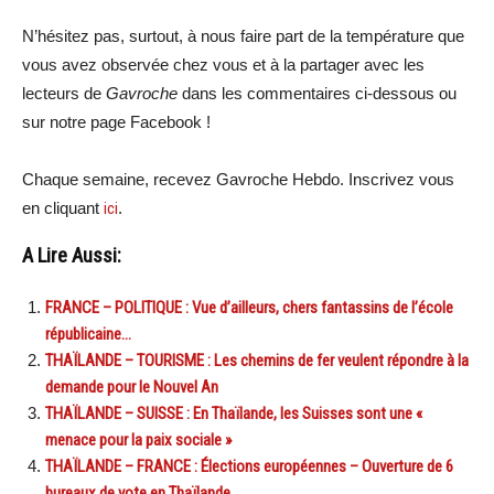
N’hésitez pas, surtout, à nous faire part de la température que
vous avez observée chez vous et à la partager avec les
lecteurs de
Gavroche
dans les commentaires ci-dessous ou
sur notre page Facebook !
Chaque semaine, recevez Gavroche Hebdo. Inscrivez vous
en cliquant
ici
.
A Lire Aussi:
FRANCE – POLITIQUE : Vue d’ailleurs, chers fantassins de l’école
républicaine…
THAÏLANDE – TOURISME : Les chemins de fer veulent répondre à la
demande pour le Nouvel An
THAÏLANDE – SUISSE : En Thaïlande, les Suisses sont une «
menace pour la paix sociale »
THAÏLANDE – FRANCE : Élections européennes – Ouverture de 6
bureaux de vote en Thaïlande