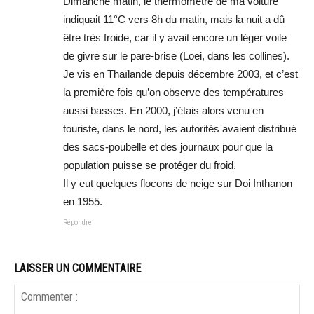
Dimanche matin, le thermomètre de ma voiture
indiquait 11°C vers 8h du matin, mais la nuit a dû
être très froide, car il y avait encore un léger voile
de givre sur le pare-brise (Loei, dans les collines).
Je vis en Thaïlande depuis décembre 2003, et c’est
la première fois qu’on observe des températures
aussi basses. En 2000, j’étais alors venu en
touriste, dans le nord, les autorités avaient distribué
des sacs-poubelle et des journaux pour que la
population puisse se protéger du froid.
Il y eut quelques flocons de neige sur Doi Inthanon
en 1955.
Répondre
LAISSER UN COMMENTAIRE