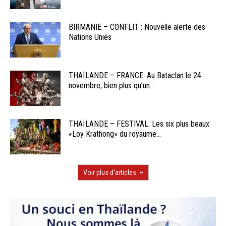
BIRMANIE – CONFLIT : Nouvelle alerte des
Nations Unies
THAÏLANDE – FRANCE: Au Bataclan le 24
novembre, bien plus qu’un...
THAÏLANDE – FESTIVAL: Les six plus beaux
«Loy Krathong» du royaume...
Voir plus d'articles