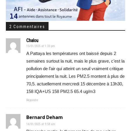
2 Commentaires
Chalou
15/01/2025 at 1:33 pm
A Pattaya les températures ont baissé depuis 2
semaines surtout la nuit, mais le plus grave, c’est la
pollution de l’air qui atteint un seuil vraiment critique
principalement la nuit. Les PM2.5 montent à plus de
70,5. actuellement mercredi 15 décembre à 13h30,
158 IQA+US 158 PM2.5 65.4 ug/m3
Répondre
Bernard Deham
14/01/2025 at 9:58 am