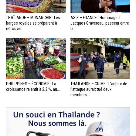
THAÏLANDE – MONARCHIE : Les
ASIE – FRANCE : Hommage à
barges royales se préparent à
Jacques Gravereau, passeur entre
retrouver...
la...
PHILIPPINES – ÉCONOMIE : La
THAÏLANDE – CRIME : L’auteur de
croissance ralentit à 2,3 %, au...
l’attaque aurait tué deux
membres...