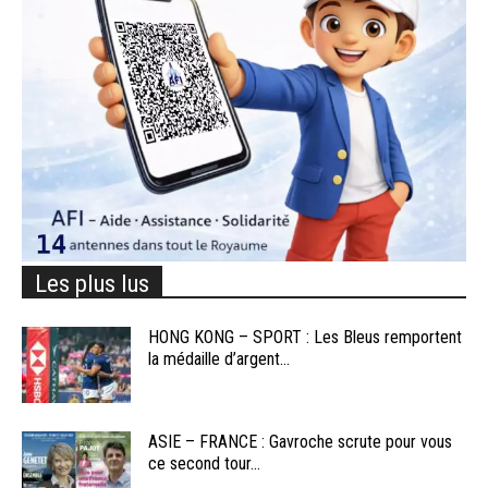
Les plus lus
HONG KONG – SPORT : Les Bleus remportent
la médaille d’argent...
ASIE – FRANCE : Gavroche scrute pour vous
ce second tour...