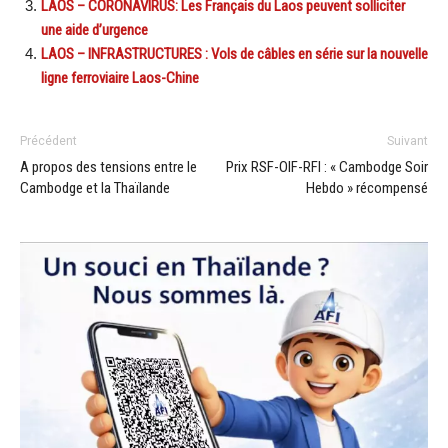
LAOS – CORONAVIRUS: Les Français du Laos peuvent solliciter
une aide d’urgence
LAOS – INFRASTRUCTURES : Vols de câbles en série sur la nouvelle
ligne ferroviaire Laos-Chine
Précédent
Suivant
A propos des tensions entre le
Prix RSF-OIF-RFI : « Cambodge Soir
Cambodge et la Thaïlande
Hebdo » récompensé