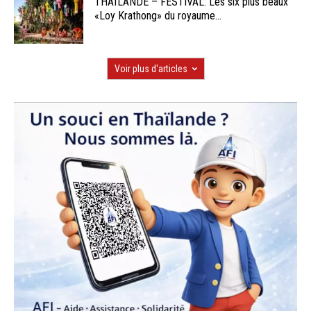
THAÏLANDE – FESTIVAL: Les six plus beaux
«Loy Krathong» du royaume...
Voir plus d'articles