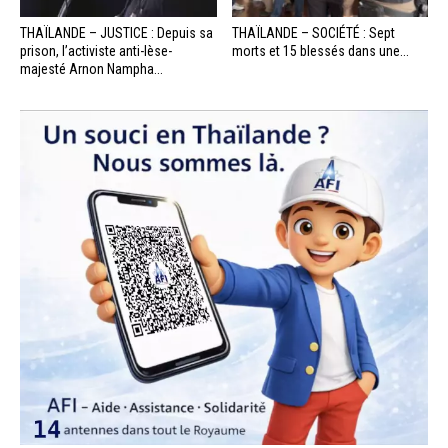
THAÏLANDE – JUSTICE : Depuis sa
THAÏLANDE – SOCIÉTÉ : Sept
prison, l’activiste anti-lèse-
morts et 15 blessés dans une...
majesté Arnon Nampha...