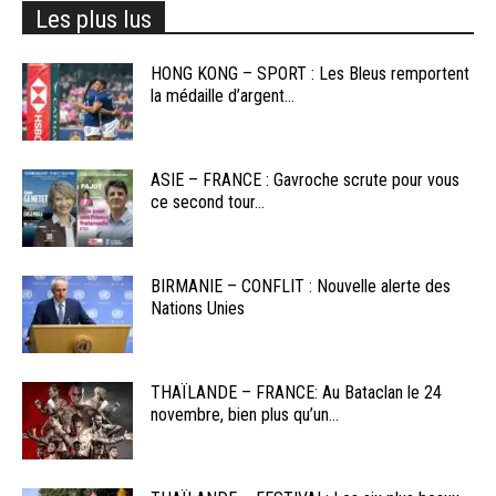
Les plus lus
HONG KONG – SPORT : Les Bleus remportent
la médaille d’argent...
ASIE – FRANCE : Gavroche scrute pour vous
ce second tour...
BIRMANIE – CONFLIT : Nouvelle alerte des
Nations Unies
THAÏLANDE – FRANCE: Au Bataclan le 24
novembre, bien plus qu’un...