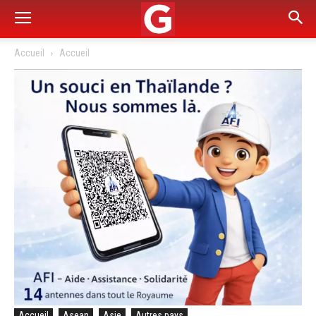
Accueil
Accueil
Accueil
Asean
Asie
Autres pays