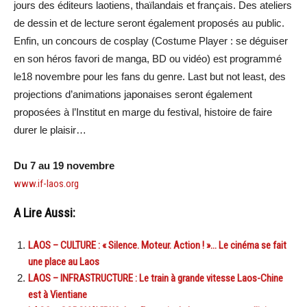
jours des éditeurs laotiens, thaïlandais et français. Des ateliers
de dessin et de lecture seront également proposés au public.
Enfin, un concours de cosplay (Costume Player : se déguiser
en son héros favori de manga, BD ou vidéo) est programmé
le18 novembre pour les fans du genre. Last but not least, des
projections d’animations japonaises seront également
proposées à l’Institut en marge du festival, histoire de faire
durer le plaisir…
Du 7 au 19 novembre
www.if-laos.org
A Lire Aussi:
LAOS – CULTURE : « Silence. Moteur. Action ! »… Le cinéma se fait
une place au Laos
LAOS – INFRASTRUCTURE : Le train à grande vitesse Laos-Chine
est à Vientiane