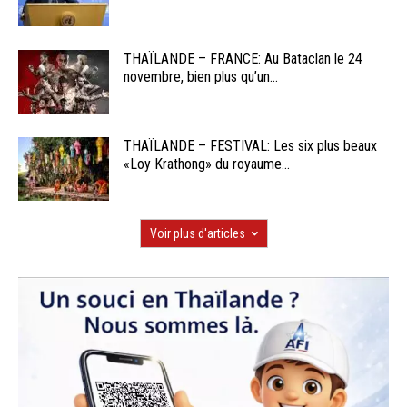
THAÏLANDE – FRANCE: Au Bataclan le 24
novembre, bien plus qu’un...
THAÏLANDE – FESTIVAL: Les six plus beaux
«Loy Krathong» du royaume...
Voir plus d'articles