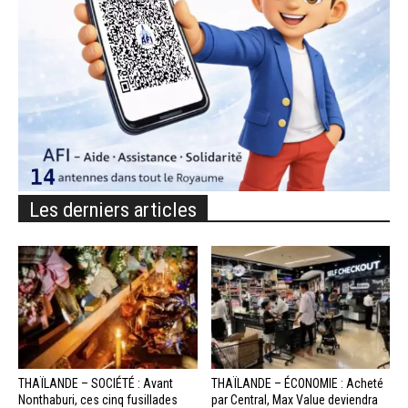
Les derniers articles
THAÏLANDE – SOCIÉTÉ : Avant
THAÏLANDE – ÉCONOMIE : Acheté
Nonthaburi, ces cinq fusillades
par Central, Max Value deviendra