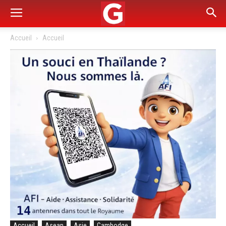
Accueil
Accueil
Accueil
Asean
Asie
Cambodge