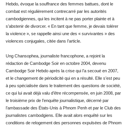
Hebdo, évoque la souffrance des femmes battues, dont le
combat est régulièrement contrecarré par les autorités
cambodgiennes, qui les incitent à ne pas porter plainte et à
s’abstenir de divorcer. « En tant que femme, je devais tolérer
la violence », se rappelle ainsi une des « survivantes » des
violences conjugales, citée dans l’article.
Ung Chansophea, journaliste francophone, a rejoint la
rédaction de Cambodge Soir en octobre 2004, devenu
Cambodge Soir Hebdo après la crise qui l’a secoué en 2007,
et le changement de périodicité qui en a résulté. Elle s’est peu
à peu spécialisée dans le traitement des questions de société,
ce qui lui avait déjà valu d’être récompensée, en juin 2008, par
le troisième prix de l’enquête journalistique, décerné par
l’ambassade des États-Unis à Phnom Penh et par le Club des
journalistes cambodgiens. Elle avait alors enquêté sur les
conditions de relogement des personnes expulsées de Phnom