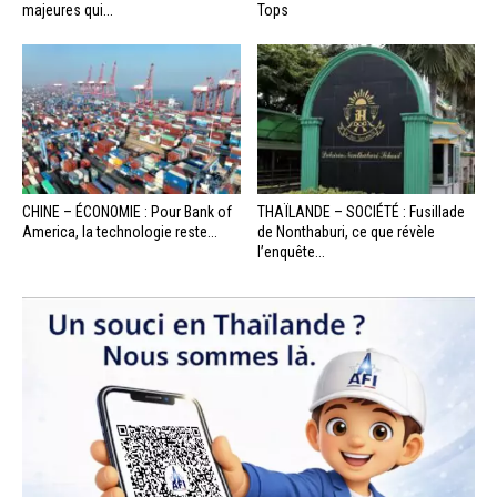
majeures qui...
Tops
CHINE – ÉCONOMIE : Pour Bank of
THAÏLANDE – SOCIÉTÉ : Fusillade
America, la technologie reste...
de Nonthaburi, ce que révèle
l’enquête...