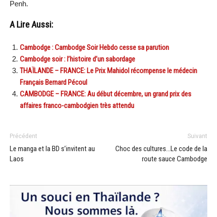
Penh.
A Lire Aussi:
Cambodge : Cambodge Soir Hebdo cesse sa parution
Cambodge soir : l’histoire d’un sabordage
THAÏLANDE – FRANCE: Le Prix Mahidol récompense le médecin
Français Bernard Pécoul
CAMBODGE – FRANCE: Au début décembre, un grand prix des
affaires franco-cambodgien très attendu
Précédent
Suivant
Le manga et la BD s’invitent au
Choc des cultures…Le code de la
Laos
route sauce Cambodge