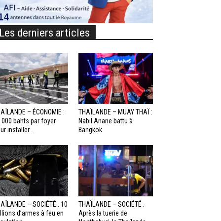
Les derniers articles
AÏLANDE – ÉCONOMIE :
THAÏLANDE – MUAY THAÏ :
 000 bahts par foyer
Nabil Anane battu à
ur installer...
Bangkok
AÏLANDE – SOCIÉTÉ : 10
THAÏLANDE – SOCIÉTÉ :
llions d’armes à feu en
Après la tuerie de