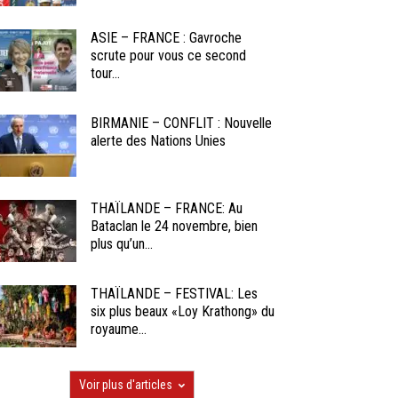
ASIE – FRANCE : Gavroche
scrute pour vous ce second
tour...
BIRMANIE – CONFLIT : Nouvelle
alerte des Nations Unies
THAÏLANDE – FRANCE: Au
Bataclan le 24 novembre, bien
plus qu’un...
THAÏLANDE – FESTIVAL: Les
six plus beaux «Loy Krathong» du
royaume...
Voir plus d'articles