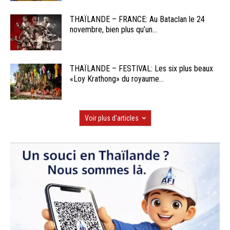
THAÏLANDE – FRANCE: Au Bataclan le 24
novembre, bien plus qu’un...
THAÏLANDE – FESTIVAL: Les six plus beaux
«Loy Krathong» du royaume...
Voir plus d'articles