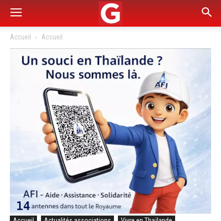
Accueil
Accueil
Accueil
Actualités associations
Vivre en Thaïlande