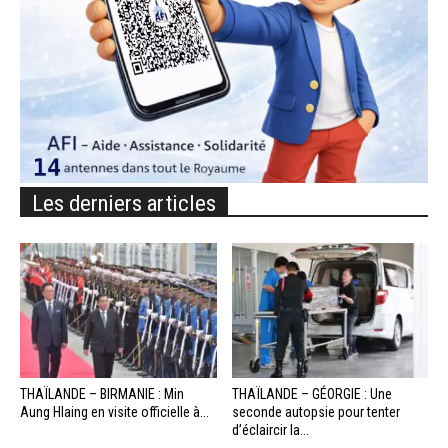
Les derniers articles
THAÏLANDE – BIRMANIE : Min
THAÏLANDE – GÉORGIE : Une
Aung Hlaing en visite officielle à...
seconde autopsie pour tenter
d’éclaircir la...