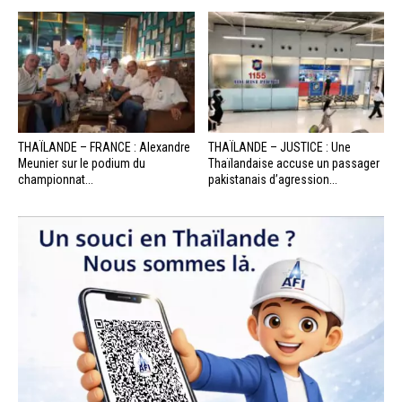
THAÏLANDE – FRANCE : Alexandre
THAÏLANDE – JUSTICE : Une
Meunier sur le podium du
Thaïlandaise accuse un passager
championnat...
pakistanais d’agression...