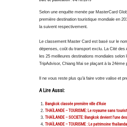
Selon une enquête menée par MasterCard Globa
première destination touristique mondiale en 2
la suivent respectivement.
Le classement Master Card est basé sur le nombr
dépenses, coût du transport exclu. La Cité des
les 25 meilleures destinations mondiales selon 
TripAdvisor, Chiang Mai se plaçant à la 24ème
Il ne vous reste plus qu’à faire votre valise et p
A Lire Aussi:
Bangkok classée première ville d’Asie
THAÏLANDE – TOURISME: Le royaume sans touristes
THAÏLANDE – SOCIETE: Bangkok devient l’une des 
THAÏLANDE – TOURISME : Le patrimoine thaïlandais,