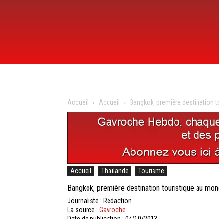
Accueil
Accueil
Bangkok, première destination 
Accueil
Thaïlande
Tourisme
Bangkok, première destination touristique au mo
Journaliste : Redaction
La source :
Gavroche
Date de publication : 04/10/2013