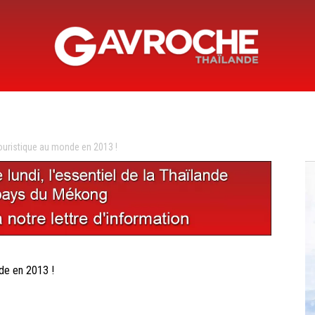
Gavroche
touristique au monde en 2013 !
Thaïlande
nde en 2013 !