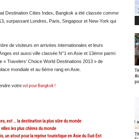
l Destination Cities Index, Bangkok a été classée comme
013, surpassant Londres, Paris, Singapour et New-York qui
e de visiteurs en arrivées internationales et leurs
 Anges est aussi ville classée N°1 en Asie et 13ème parmi
le « Travelers’ Choice World Destinations 2013 » de
 place mondiale et au 6ème rang en Asie.
TH
Al
po
rendre votre
vol pour Bangkok !
, est … la destination la plus sûre du monde
villes les plus chères du monde
TH
 un atout pour la reprise touristique en Asie du Sud-Est