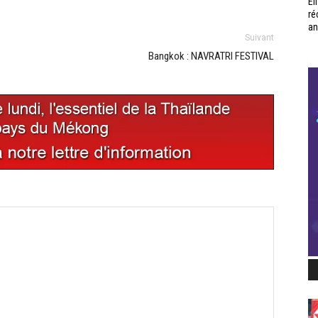
Él
ré
an
Suivant
Bangkok : NAVRATRI FESTIVAL