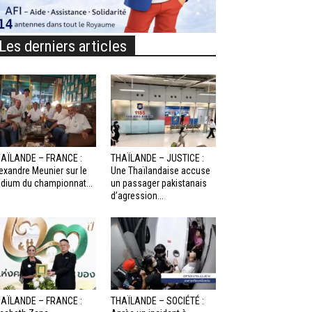
Les derniers articles
AÏLANDE – FRANCE :
THAÏLANDE – JUSTICE :
exandre Meunier sur le
Une Thaïlandaise accuse
dium du championnat...
un passager pakistanais
d’agression...
AÏLANDE – FRANCE :
THAÏLANDE – SOCIÉTÉ :