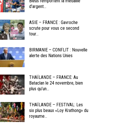
Bleus remportent la médaille
d’argent...
ASIE – FRANCE : Gavroche
scrute pour vous ce second
tour...
BIRMANIE – CONFLIT : Nouvelle
alerte des Nations Unies
THAÏLANDE – FRANCE: Au
Bataclan le 24 novembre, bien
plus qu’un...
THAÏLANDE – FESTIVAL: Les
six plus beaux «Loy Krathong» du
royaume...