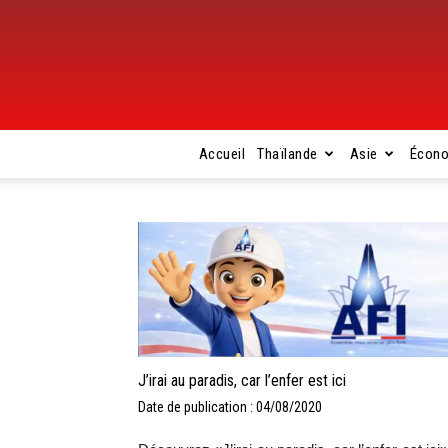
Accueil
Thaïlande
Asie
Écon
J’irai au paradis, car l’enfer est ici
Date de publication : 04/08/2020