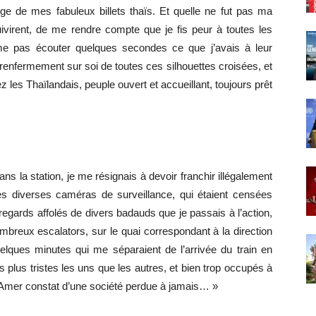
 de mes fabuleux billets thaïs. Et quelle ne fut pas ma
ivirent, de me rendre compte que je fis peur à toutes les
e pas écouter quelques secondes ce que j’avais à leur
renfermement sur soi de toutes ces silhouettes croisées, et
z les Thaïlandais, peuple ouvert et accueillant, toujours prêt
ans la station, je me résignais à devoir franchir illégalement
des diverses caméras de surveillance, qui étaient censées
 regards affolés de divers badauds que je passais à l’action,
breux escalators, sur le quai correspondant à la direction
uelques minutes qui me séparaient de l’arrivée du train en
us plus tristes les uns que les autres, et bien trop occupés à
s. Amer constat d’une société perdue à jamais… »