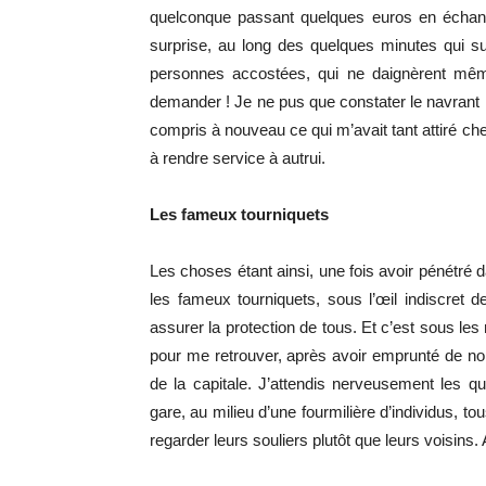
quelconque passant quelques euros en échange
surprise, au long des quelques minutes qui su
personnes accostées, qui ne daignèrent mêm
demander ! Je ne pus que constater le navrant 
compris à nouveau ce qui m’avait tant attiré che
à rendre service à autrui.
Les fameux tourniquets
Les choses étant ainsi, une fois avoir pénétré d
les fameux tourniquets, sous l’œil indiscret 
assurer la protection de tous. Et c’est sous les
pour me retrouver, après avoir emprunté de nom
de la capitale. J’attendis nerveusement les q
gare, au milieu d’une fourmilière d’individus, to
regarder leurs souliers plutôt que leurs voisin