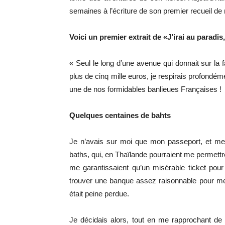
semaines à l’écriture de son premier recueil de 
Voici un premier extrait de «J’irai au paradis, 
« Seul le long d’une avenue qui donnait sur la f
plus de cinq mille euros, je respirais profondéme
une de nos formidables banlieues Françaises !
Quelques centaines de bahts
Je n’avais sur moi que mon passeport, et me
baths, qui, en Thaïlande pourraient me permettre
me garantissaient qu’un misérable ticket pour 
trouver une banque assez raisonnable pour me fa
était peine perdue.
Je décidais alors, tout en me rapprochant d