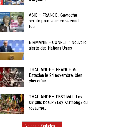
ASIE – FRANCE : Gavroche
scrute pour vous ce second
tour...
BIRMANIE – CONFLIT : Nouvelle
alerte des Nations Unies
THAÏLANDE – FRANCE: Au
Bataclan le 24 novembre, bien
plus qu’un...
THAÏLANDE – FESTIVAL: Les
six plus beaux «Loy Krathong» du
royaume...
Voir plus d'articles