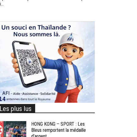
...
Les plus lus
HONG KONG – SPORT : Les
Bleus remportent la médaille
d’argent...