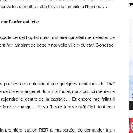
qui
nouvelles et mettra cette fois-ci la féminité à l’honneur…
car l’enfer est ici»:
açade de cet hôpital quasi militaire qui allait me délester de
nt l’air ambiant de cette « nouvelle ville » qu’était Gonesse,
s poches ne contenaient que quelques centaines de Thaï
 de boire, manger et dormir à l’hôtel, mais qui, ici même ne
rejoindre le centre de la capitale… Et encore me fallait-il
ire le change… Et vu l’heure tardive qu’il était, tout ceci
e la première station RER à ma portée, de demander à un