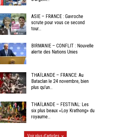
ASIE – FRANCE : Gavroche
scrute pour vous ce second
tour...
BIRMANIE – CONFLIT : Nouvelle
alerte des Nations Unies
THAÏLANDE – FRANCE: Au
Bataclan le 24 novembre, bien
plus qu’un...
THAÏLANDE – FESTIVAL: Les
six plus beaux «Loy Krathong» du
royaume...
Voir plus d'articles