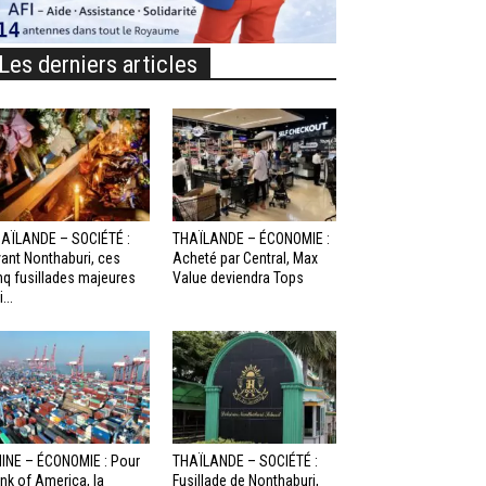
Les derniers articles
AÏLANDE – SOCIÉTÉ :
THAÏLANDE – ÉCONOMIE :
ant Nonthaburi, ces
Acheté par Central, Max
nq fusillades majeures
Value deviendra Tops
...
INE – ÉCONOMIE : Pour
THAÏLANDE – SOCIÉTÉ :
nk of America, la
Fusillade de Nonthaburi,