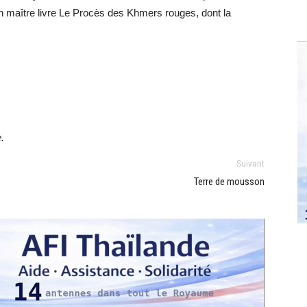
n maître livre Le Procès des Khmers rouges, dont la
.
Suivant
Terre de mousson