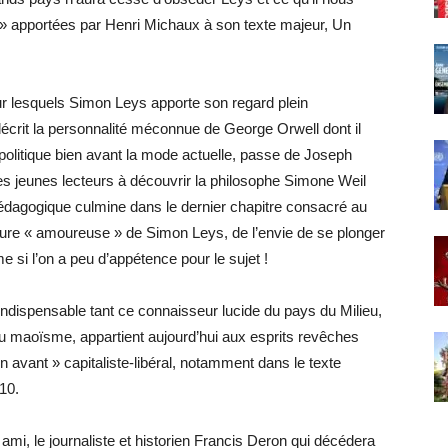
 » apportées par Henri Michaux à son texte majeur, Un
sur lesquels Simon Leys apporte son regard plein
 décrit la personnalité méconnue de George Orwell dont il
 politique bien avant la mode actuelle, passe de Joseph
es jeunes lecteurs à découvrir la philosophe Simone Weil
pédagogique culmine dans le dernier chapitre consacré au
ecture « amoureuse » de Simon Leys, de l’envie de se plonger
 si l’on a peu d’appétence pour le sujet !
indispensable tant ce connaisseur lucide du pays du Milieu,
 maoïsme, appartient aujourd’hui aux esprits revêches
 avant » capitaliste-libéral, notamment dans le texte
10.
ami, le journaliste et historien Francis Deron qui décédera