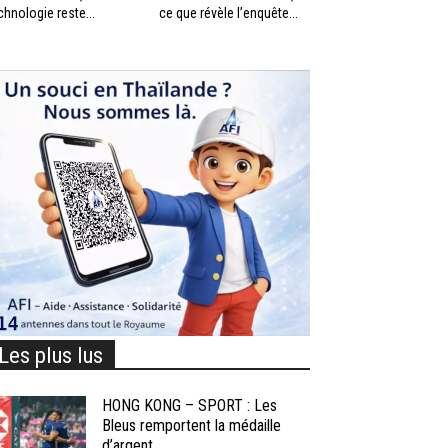
chnologie reste...
ce que révèle l’enquête...
Les plus lus
HONG KONG – SPORT : Les
Bleus remportent la médaille
d’argent...