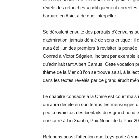
révèle des retouches « politiquement correctes
barbare en Asie, a de quoi interpeller.
Se déroulent ensuite des portraits d’écrivains 
d’admiration, jamais dénué de sens critique : il
aura été l’un des premiers à revisiter la pensée
Conrad à Victor Ségalen, incitant par exemple l
qu’admirait tant Albert Camus. Cette vocation 
thème de la Mer où l’on se trouve saisi, à la l
dans les textes révélés par ce grand érudit même
Le chapitre consacré à la Chine est court mais 
qui aura décelé en son temps les mensonges du
peu convaincus des bienfaits du « grand bond en
consacré à Liu Xiaobo, Prix Nobel de la Paix 20
Retenons aussi l’attention que Leys porte à son 