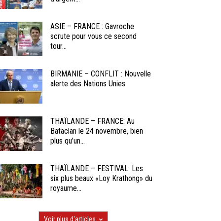
ASIE – FRANCE : Gavroche
scrute pour vous ce second
tour...
BIRMANIE – CONFLIT : Nouvelle
alerte des Nations Unies
THAÏLANDE – FRANCE: Au
Bataclan le 24 novembre, bien
plus qu’un...
THAÏLANDE – FESTIVAL: Les
six plus beaux «Loy Krathong» du
royaume...
Voir plus d'articles