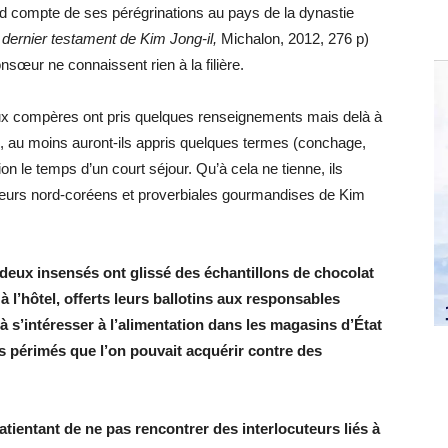
nd compte de ses pérégrinations au pays de la dynastie
 dernier testament de Kim Jong-il,
Michalon, 2012, 276 p)
sœur ne connaissent rien à la filière.
deux compères ont pris quelques renseignements mais delà à
ge, au moins auront-ils appris quelques termes (conchage,
sion le temps d’un court séjour. Qu’à cela ne tienne, ils
ocuteurs nord-coréens et proverbiales gourmandises de Kim
 deux insensés ont glissé des échantillons de chocolat
à l’hôtel, offerts leurs ballotins aux responsables
 s’intéresser à l’alimentation dans les magasins d’État
s périmés que l’on pouvait acquérir contre des
atientant de ne pas rencontrer des interlocuteurs liés à