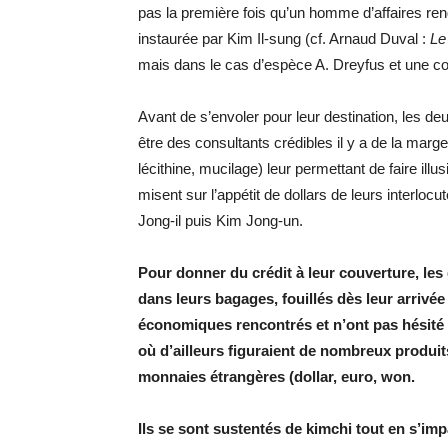
pas la première fois qu’un homme d’affaires re
instaurée par Kim Il-sung (cf. Arnaud Duval :
Le
mais dans le cas d’espèce A. Dreyfus et une con
Avant de s’envoler pour leur destination, les 
être des consultants crédibles il y a de la mar
lécithine, mucilage) leur permettant de faire illu
misent sur l’appétit de dollars de leurs interl
Jong-il puis Kim Jong-un.
Pour donner du crédit à leur couverture, les
dans leurs bagages, fouillés dès leur arrivée 
économiques rencontrés et n’ont pas hésité à
où d’ailleurs figuraient de nombreux produit
monnaies étrangères (dollar, euro, won.
Ils se sont sustentés de kimchi tout en s’imp