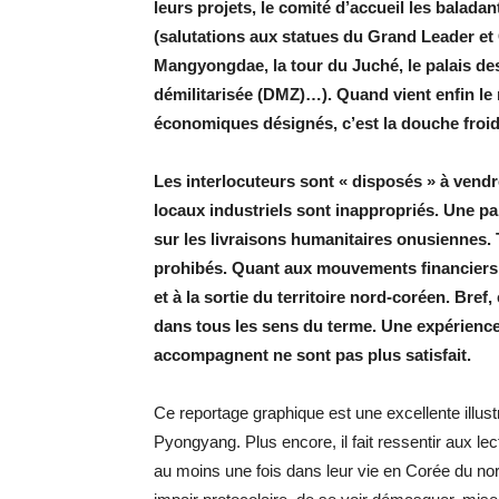
leurs projets, le comité d’accueil les balada
(salutations aux statues du Grand Leader et 
Mangyongdae, la tour du Juché, le palais de
démilitarisée (DMZ)…). Quand vient enfin le
économiques désignés, c’est la douche froid
Les interlocuteurs sont « disposés » à vend
locaux industriels sont inappropriés. Une pa
sur les livraisons humanitaires onusiennes.
prohibés. Quant aux mouvements financiers in
et à la sortie du territoire nord-coréen. Bref
dans tous les sens du terme. Une expérience 
accompagnent ne sont pas plus satisfait.
Ce reportage graphique est une excellente illust
Pyongyang. Plus encore, il fait ressentir aux le
au moins une fois dans leur vie en Corée du nor