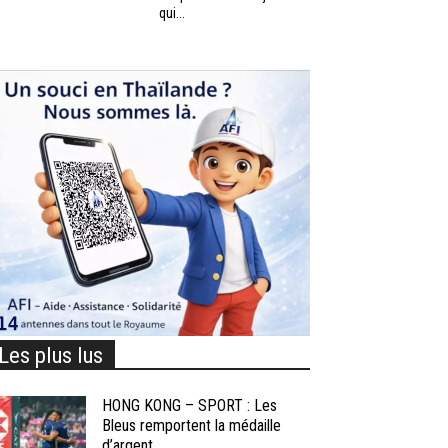
qui...
Les plus lus
HONG KONG – SPORT : Les
Bleus remportent la médaille
d’argent...