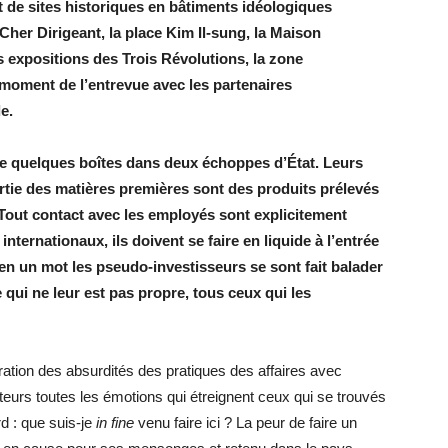
nt de sites historiques en bâtiments idéologiques
Cher Dirigeant, la place Kim Il-sung, la Maison
s expositions des Trois Révolutions, la zone
 moment de l’entrevue avec les partenaires
e.
re quelques boîtes dans deux échoppes d’État. Leurs
rtie des matières premières sont des produits prélevés
 Tout contact avec les employés sont explicitement
ternationaux, ils doivent se faire en liquide à l’entrée
, en un mot les pseudo-investisseurs se sont fait balader
qui ne leur est pas propre, tous ceux qui les
ration des absurdités des pratiques des affaires avec
cteurs toutes les émotions qui étreignent ceux qui se trouvés
d : que suis-je
in fine
venu faire ici ? La peur de faire un