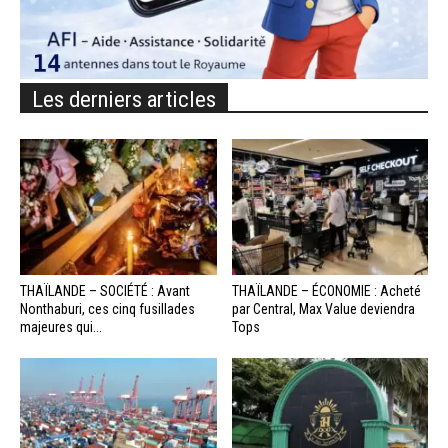
Les derniers articles
THAÏLANDE – SOCIÉTÉ : Avant
THAÏLANDE – ÉCONOMIE : Acheté
Nonthaburi, ces cinq fusillades
par Central, Max Value deviendra
majeures qui...
Tops