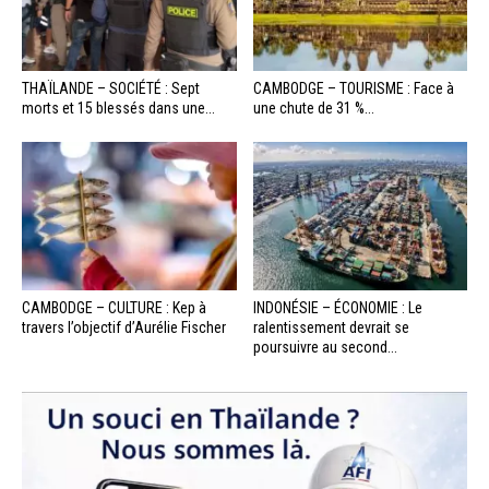
THAÏLANDE – SOCIÉTÉ : Sept
CAMBODGE – TOURISME : Face à
morts et 15 blessés dans une...
une chute de 31 %...
CAMBODGE – CULTURE : Kep à
INDONÉSIE – ÉCONOMIE : Le
travers l’objectif d’Aurélie Fischer
ralentissement devrait se
poursuivre au second...