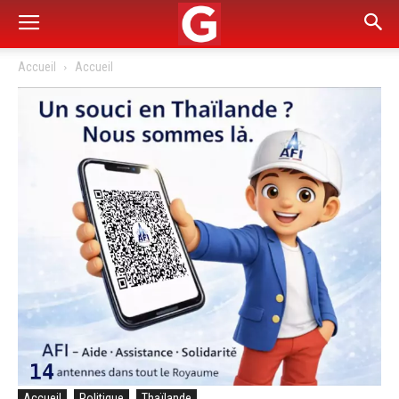
Accueil
Accueil
Accueil
Politique
Thaïlande