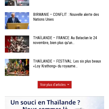
BIRMANIE – CONFLIT : Nouvelle alerte des
Nations Unies
THAÏLANDE – FRANCE: Au Bataclan le 24
novembre, bien plus qu’un...
THAÏLANDE – FESTIVAL: Les six plus beaux
«Loy Krathong» du royaume...
Voir plus d'articles