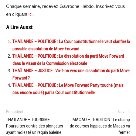
Chaque semaine, recevez Gavroche Hebdo. Inscrivez vous
en cliquant
ici
.
A Lire Aussi:
THAÏLANDE – POLITIQUE : La Cour constitutionnelle veut clarifier la
possible dissolution de Move Forward
THAÏLANDE – POLITIQUE : La dissolution du parti Move Forward
dans le viseur de la Commission électorale
THAÏLANDE – JUSTICE : Va-t-on vers une dissolution du parti Move
Forward ?
THAÏLANDE – POLITIQUE : Le Move Forward Party touché (mais
pas encore coulé) par la Cour constitutionnelle
Précédent
Suivant
THAÏLANDE – TOURISME :
MACAO – TRADITION : Le champ
Poursuites contre des plongeurs
de courses hippiques de Macao va
ayant molesté un requin baleine
fermer