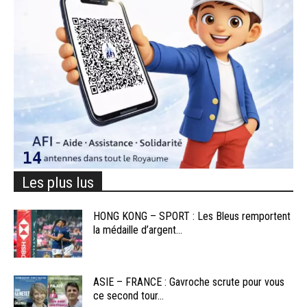
Les plus lus
HONG KONG – SPORT : Les Bleus remportent
la médaille d’argent...
ASIE – FRANCE : Gavroche scrute pour vous
ce second tour...