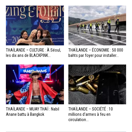
THAÏLANDE – CULTURE : À Séoul,
THAÏLANDE – ÉCONOMIE : 50 000
les dix ans de BLACKPINK...
bahts par foyer pour installer...
THAÏLANDE – MUAY THAÏ : Nabil
THAÏLANDE – SOCIÉTÉ : 10
Anane battu à Bangkok
millions d’armes à feu en
circulation...