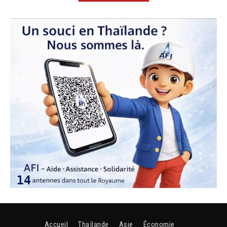
Accueil
Thaïlande
Asie
Économie