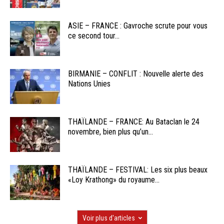
ASIE – FRANCE : Gavroche scrute pour vous
ce second tour...
BIRMANIE – CONFLIT : Nouvelle alerte des
Nations Unies
THAÏLANDE – FRANCE: Au Bataclan le 24
novembre, bien plus qu’un...
THAÏLANDE – FESTIVAL: Les six plus beaux
«Loy Krathong» du royaume...
Voir plus d'articles