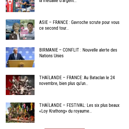
la médaille d’argent...
ASIE – FRANCE : Gavroche scrute pour vous
ce second tour...
BIRMANIE – CONFLIT : Nouvelle alerte des
Nations Unies
THAÏLANDE – FRANCE: Au Bataclan le 24
novembre, bien plus qu’un...
THAÏLANDE – FESTIVAL: Les six plus beaux
«Loy Krathong» du royaume...