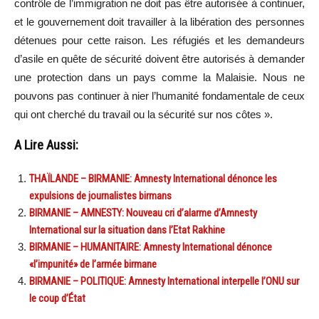
contrôle de l’immigration ne doit pas être autorisée à continuer,
et le gouvernement doit travailler à la libération des personnes
détenues pour cette raison. Les réfugiés et les demandeurs
d’asile en quête de sécurité doivent être autorisés à demander
une protection dans un pays comme la Malaisie. Nous ne
pouvons pas continuer à nier l’humanité fondamentale de ceux
qui ont cherché du travail ou la sécurité sur nos côtes ».
A Lire Aussi:
THAÏLANDE – BIRMANIE: Amnesty International dénonce les
expulsions de journalistes birmans
BIRMANIE – AMNESTY: Nouveau cri d’alarme d’Amnesty
International sur la situation dans l’Etat Rakhine
BIRMANIE – HUMANITAIRE: Amnesty International dénonce
«l’impunité» de l’armée birmane
BIRMANIE – POLITIQUE: Amnesty International interpelle l’ONU sur
le coup d’État