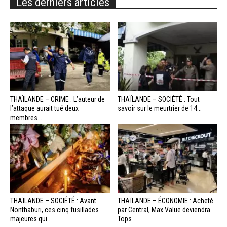
Les derniers articles
THAÏLANDE – CRIME : L’auteur de
THAÏLANDE – SOCIÉTÉ : Tout
l’attaque aurait tué deux
savoir sur le meurtrier de 14...
membres...
THAÏLANDE – SOCIÉTÉ : Avant
THAÏLANDE – ÉCONOMIE : Acheté
Nonthaburi, ces cinq fusillades
par Central, Max Value deviendra
majeures qui...
Tops