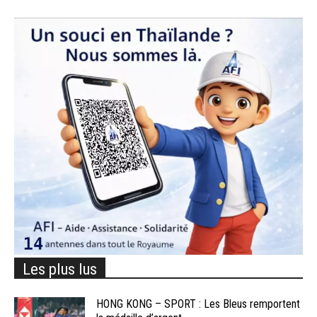
Les plus lus
HONG KONG – SPORT : Les Bleus remportent