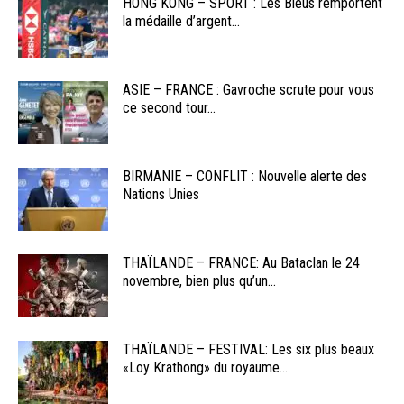
HONG KONG – SPORT : Les Bleus remportent
la médaille d’argent...
ASIE – FRANCE : Gavroche scrute pour vous
ce second tour...
BIRMANIE – CONFLIT : Nouvelle alerte des
Nations Unies
THAÏLANDE – FRANCE: Au Bataclan le 24
novembre, bien plus qu’un...
THAÏLANDE – FESTIVAL: Les six plus beaux
«Loy Krathong» du royaume...