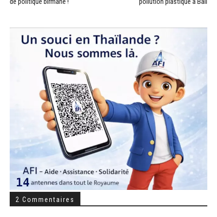
de politique birmane !
pollution plastique à Bali
2 Commentaires