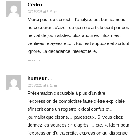
Cédric
03/06/2023 at 5:29 pm
Merci pour ce correctif, l’analyse est bonne. nous
ne cesseront d’avoir ce genre d’article écrit par des
herzat de journalistes. plus aucunes infos n’est
vérifiées, étayées etc. .. tout est supposé et surtout
ignoré. La décadence intellectuelle.
Répondre
humeur ...
02/06/2023 at 9:22 am
Présentation discutable à plus d’un titre :
l’expression de complotiste faute d’être explicitée
s’inscrit dans un registre lexical confus et…
journalistique disons… paresseux. Si vous citez
donnez les sources : « d’après … etc. ». Idem pour
l’expression d’ultra droite, expression qui dispense