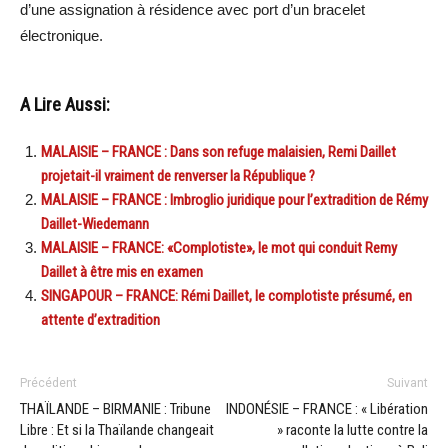
d’une assignation à résidence avec port d’un bracelet
électronique.
A Lire Aussi:
MALAISIE – FRANCE : Dans son refuge malaisien, Remi Daillet
projetait-il vraiment de renverser la République ?
MALAISIE – FRANCE : Imbroglio juridique pour l’extradition de Rémy
Daillet-Wiedemann
MALAISIE – FRANCE: «Complotiste», le mot qui conduit Remy
Daillet à être mis en examen
SINGAPOUR – FRANCE: Rémi Daillet, le complotiste présumé, en
attente d’extradition
Précédent
Suivant
THAÏLANDE – BIRMANIE : Tribune
INDONÉSIE – FRANCE : « Libération
Libre : Et si la Thaïlande changeait
» raconte la lutte contre la