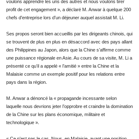
voulons apprendre les uns des autres et nous voulons tirer
profit de cet engagement », a déclaré M. Anwar à quelque 200
chefs d’entreprise lors d’un déjeuner auquel assistait M. Li.
Ses propos seront bien accueillis par les dirigeants chinois, qui
se trouvent de plus en plus en désaccord avec des pays allant
des Philippines au Japon, alors que la Chine s’affirme comme
une puissance régionale en Asie. Au cours de sa visite, M. Li a
présenté ce qu’il a appelé « l’amitié » entre la Chine et la
Malaisie comme un exemple positif pour les relations entre
pays dans la région.
M. Anwar a dénoncé la « propagande incessante selon
laquelle nous devrions jeter l’opprobre et craindre la domination
de la Chine sur les plans économique, militaire et
technologique ».
« Ce n’est pas le cas. Nous, en Malaisie, ayant une position