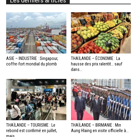
ASIE – INDUSTRIE : Singapour,
THAÏLANDE – ÉCONOMIE : La
coffre-fort mondial du plomb
hausse des prix ralentit… sauf
dans...
THAÏLANDE – TOURISME : Le
THAÏLANDE – BIRMANIE : Min
rebond est confirmé en juillet,
Aung Hlaing en visite officielle à...
mais...