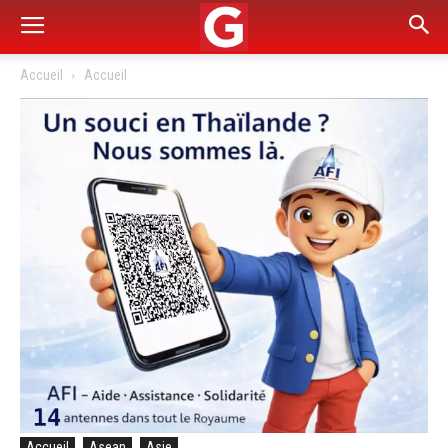
Accueil
Accueil
Accueil
Asean
Asie