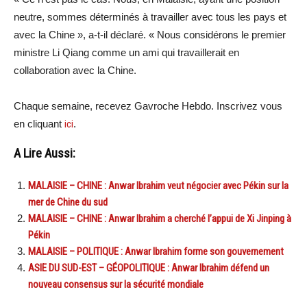
neutre, sommes déterminés à travailler avec tous les pays et
avec la Chine », a-t-il déclaré. « Nous considérons le premier
ministre Li Qiang comme un ami qui travaillerait en
collaboration avec la Chine.
Chaque semaine, recevez Gavroche Hebdo. Inscrivez vous
en cliquant
ici
.
A Lire Aussi:
MALAISIE – CHINE : Anwar Ibrahim veut négocier avec Pékin sur la
mer de Chine du sud
MALAISIE – CHINE : Anwar Ibrahim a cherché l’appui de Xi Jinping à
Pékin
MALAISIE – POLITIQUE : Anwar Ibrahim forme son gouvernement
ASIE DU SUD-EST – GÉOPOLITIQUE : Anwar Ibrahim défend un
nouveau consensus sur la sécurité mondiale