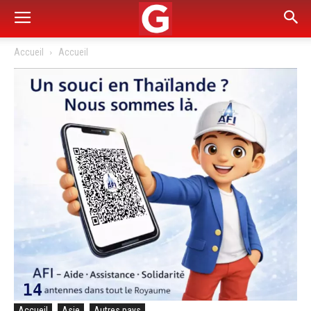
Accueil
Accueil
Accueil
Asie
Autres pays