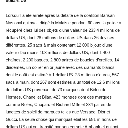
dollars US
Lorsqu’il a été arrêté après la défaite de la coalition Barisan
Nasional qui avait dirigé la Malaisie pendant 60 ans, la police a
récupéré chez lui des objets d’une valeur de 233,4 millions de
dollars US, dont 28 millions de dollars US dans 26 devises
différentes, 25 sacs à main contenant 12 000 bijoux d’une
valeur d’au moins 108 millions de dollars US, dont 1 400
chaînes, 2 200 bagues, 2 800 paires de boucles d’oreilles, 14
diadèmes, un collier en or jaune avec des diamants blancs
dont le coût est estimé à 1 dollar US. 23 millions d’euros, 567
sacs à main, dont 267 sont estimés à un total de 12,6 millions
de dollars US provenant de 73 marques dont Birkin de
Hermes, Chanel et Bijan, 423 montres dont des marques
comme Rolex, Chopard et Richard Mille et 234 paires de
lunettes de soleil de marques telles que Versace, Dior et
Gucci. La seule chose qui manquait était les 681 millions de
dollars US qui ont transité par son compte Ambank et qui ont