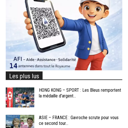
Les plus lus
HONG KONG – SPORT : Les Bleus remportent
la médaille d’argent...
ASIE – FRANCE : Gavroche scrute pour vous
ce second tour...