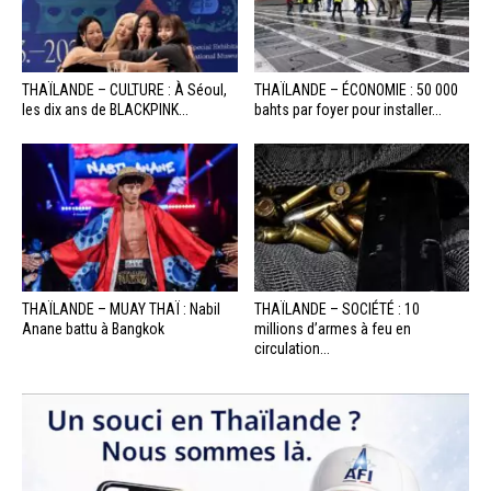
THAÏLANDE – CULTURE : À Séoul,
THAÏLANDE – ÉCONOMIE : 50 000
les dix ans de BLACKPINK...
bahts par foyer pour installer...
THAÏLANDE – MUAY THAÏ : Nabil
THAÏLANDE – SOCIÉTÉ : 10
Anane battu à Bangkok
millions d’armes à feu en
circulation...