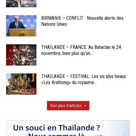
BIRMANIE – CONFLIT : Nouvelle alerte des
Nations Unies
THAÏLANDE – FRANCE: Au Bataclan le 24
novembre, bien plus qu’un...
THAÏLANDE – FESTIVAL: Les six plus beaux
«Loy Krathong» du royaume...
Voir plus d'articles