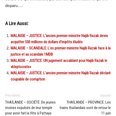
disparu….
A Lire Aussi:
MALAISIE – JUSTICE: L’ancien premier ministre Najib Razak devra
acquitter 550 millions de dollars d’impôts éludés
MALAISIE – SCANDALE: L’ex premier ministre Najib Razak face à la
justice et au scandale 1MDB
MALAISIE – JUSTICE: UN jugement accablant pour Najib Razak le
«kleptocrate»
MALAISIE – JUSTICE: L’ancien premier ministre Najib Razak déclaré
coupable de corruption
Précédent
Suivant
THAÏLANDE – SOCIÉTÉ: De jeunes
THAÏLANDE – PROVINCE: Les
moines expulsés de leur temple
trains thaïlandais sont de retour le
pour avoir fait la fête à Pattaya
11 juin