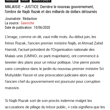
MALAISIE – JUSTICE: Derrière le nouveau gouvernement,
l’ombre de Najib Razak et des milliards de dollars détournés
Journaliste : Rédaction
La source :
Gavroche
Date de publication : 10/06/2020
L’image, comme on dit, vaut mille mots. Au début juin, les
frères Razak, l’ancien premier ministre Najib, et Ahmad Zahid
Hamidi, l’actuel président de l’Organisation nationale des
Malais unis (UMNO, ex parti majoritaire), ont commencé à
tweeter des plans pour un retour politique. Une pierre posée
sans complexe dans le jardin du nouveau premier ministre Sri
Muhyiddin Yassin et une provocation judiciaire alors que
l’ancien chef du gouvernement est poursuivi pour corruption
massive.
Si Najib Razak sort de son procès indemne malgré les
accusations de pillage du trésor public, « cela signifiera que les