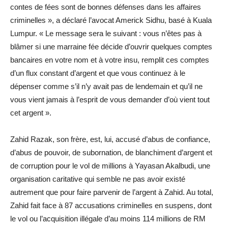
contes de fées sont de bonnes défenses dans les affaires
criminelles », a déclaré l’avocat Americk Sidhu, basé à Kuala
Lumpur. « Le message sera le suivant : vous n’êtes pas à
blâmer si une marraine fée décide d’ouvrir quelques comptes
bancaires en votre nom et à votre insu, remplit ces comptes
d’un flux constant d’argent et que vous continuez à le
dépenser comme s’il n’y avait pas de lendemain et qu’il ne
vous vient jamais à l’esprit de vous demander d’où vient tout
cet argent ».
Zahid Razak, son frère, est, lui, accusé d’abus de confiance,
d’abus de pouvoir, de subornation, de blanchiment d’argent et
de corruption pour le vol de millions à Yayasan Akalbudi, une
organisation caritative qui semble ne pas avoir existé
autrement que pour faire parvenir de l’argent à Zahid. Au total,
Zahid fait face à 87 accusations criminelles en suspens, dont
le vol ou l’acquisition illégale d’au moins 114 millions de RM