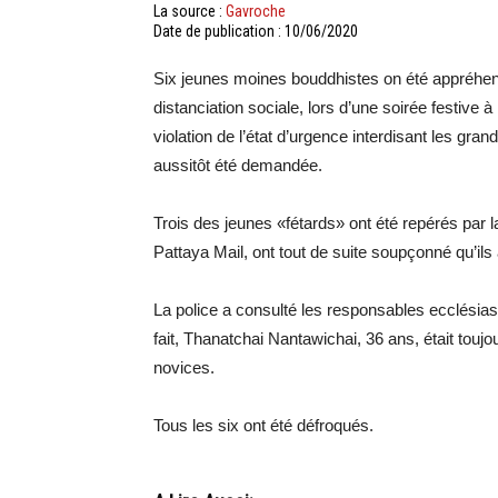
La source :
Gavroche
Date de publication : 10/06/2020
Six jeunes moines bouddhistes on été appréhendé
distanciation sociale, lors d’une soirée festiv
violation de l’état d’urgence interdisant les gr
aussitôt été demandée.
Trois des jeunes «fétards» ont été repérés par la
Pattaya Mail, ont tout de suite soupçonné qu’ils
La police a consulté les responsables ecclésia
fait, Thanatchai Nantawichai, 36 ans, était touj
novices.
Tous les six ont été défroqués.