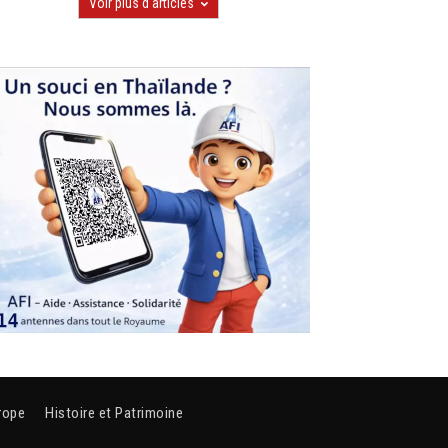
Voir plus d'articles
rope
Histoire et Patrimoine