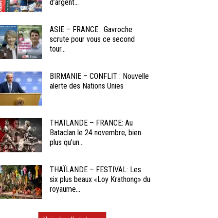
d’argent...
ASIE – FRANCE : Gavroche
scrute pour vous ce second
tour...
BIRMANIE – CONFLIT : Nouvelle
alerte des Nations Unies
THAÏLANDE – FRANCE: Au
Bataclan le 24 novembre, bien
plus qu’un...
THAÏLANDE – FESTIVAL: Les
six plus beaux «Loy Krathong» du
royaume...