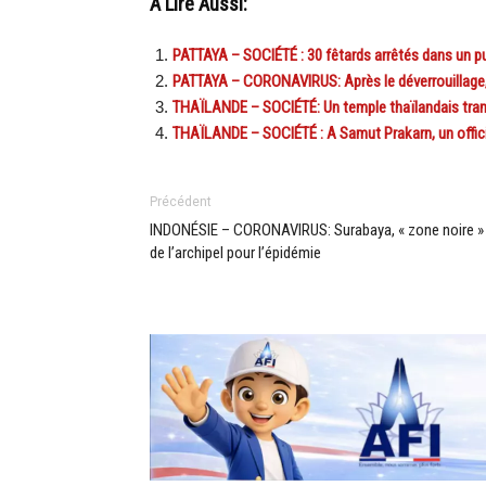
A Lire Aussi:
PATTAYA – SOCIÉTÉ : 30 fêtards arrêtés dans un pu
PATTAYA – CORONAVIRUS: Après le déverrouillage,
THAÏLANDE – SOCIÉTÉ: Un temple thaïlandais trans
THAÏLANDE – SOCIÉTÉ : A Samut Prakarn, un offici
Précédent
INDONÉSIE – CORONAVIRUS: Surabaya, « zone noire »
de l’archipel pour l’épidémie