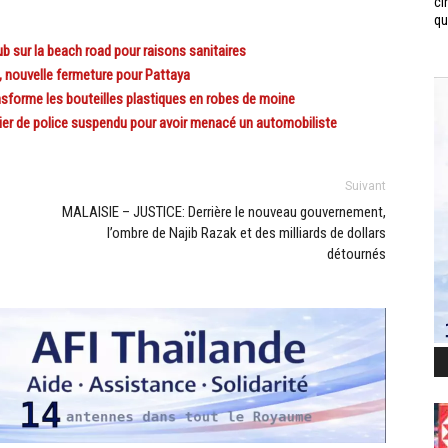
ci
qui
b sur la beach road pour raisons sanitaires
 nouvelle fermeture pour Pattaya
forme les bouteilles plastiques en robes de moine
er de police suspendu pour avoir menacé un automobiliste
Suivant
MALAISIE – JUSTICE: Derrière le nouveau gouvernement,
l’ombre de Najib Razak et des milliards de dollars
détournés