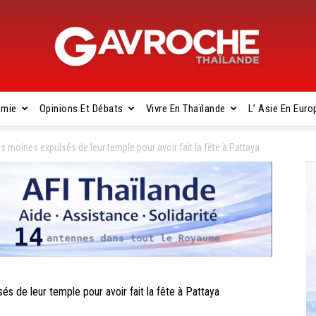
omie
Opinions Et Débats
Vivre En Thaïlande
L’ Asie En Euro
Gavroche
moines expulsés de leur temple pour avoir fait la fête à Pattaya
Thaïlande
de leur temple pour avoir fait la fête à Pattaya