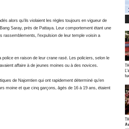
s alors qu’ils violaient les règles toujours en vigueur de
e à Bang Saray, près de Pattaya. Leur comportement étant une
ands rassemblements, l’expulsion de leur temple voisin a
 police en raison de leur crane rasé. Les policiers, selon le
 avaient affaire à de jeunes moines ou à des novices.
TH
L’
tu
stiques de Najomtien qui ont rapidement déterminé qu’en
ours moine et que cinq garçons, âgés de 16 à 19 ans, étaient
TH
Av