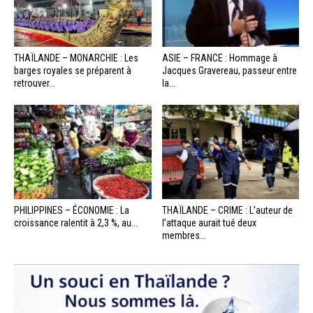
THAÏLANDE – MONARCHIE : Les
ASIE – FRANCE : Hommage à
barges royales se préparent à
Jacques Gravereau, passeur entre
retrouver...
la...
PHILIPPINES – ÉCONOMIE : La
THAÏLANDE – CRIME : L’auteur de
croissance ralentit à 2,3 %, au...
l’attaque aurait tué deux
membres...