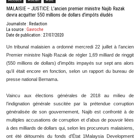
MALAISIE – JUSTICE: L’ancien premier ministre Najib Razak
devra acquitter 550 millions de dollars d’impôts éludés
Journaliste : Redaction
La source :
Gavroche
Date de publication : 27/07/2020
Un
tribunal malaisien a ordonné mercredi 22 juillet à l’ancien
Premier ministre Najib Razak de régler 1,69
milliard
de
ringgit
(550 millions de dollars)
d’impôts impayés sur sept ans alors
qu’il était encore en fonction, selon un rapport du bureau de
presse national Bernama.
Vaincu aux élections générales de 2018 au milieu de
l’indignation générale suscitée par la prétendue corruption
généralisée de son gouvernement, Najib est confronté à de
multiples accusations de corruption et d’abus de pouvoir liées
à des milliards de dollars qui, selon les procureurs malaisiens,
ont été détournés du fonds d’État
1Malaysia
Development