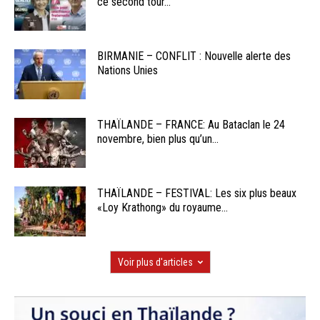
ce second tour...
BIRMANIE – CONFLIT : Nouvelle alerte des
Nations Unies
THAÏLANDE – FRANCE: Au Bataclan le 24
novembre, bien plus qu’un...
THAÏLANDE – FESTIVAL: Les six plus beaux
«Loy Krathong» du royaume...
Voir plus d'articles