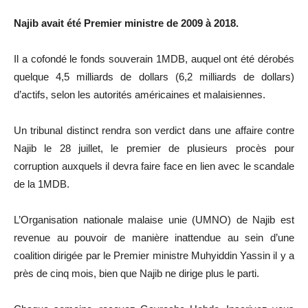
Najib avait été Premier ministre de 2009 à 2018.
Il a cofondé le fonds souverain
1MDB
, auquel ont été dérobés
quelque 4,5 milliards de dollars
(6,2 milliards de dollars)
d’actifs, selon les autorités américaines et malaisiennes.
Un tribunal distinct rendra son verdict dans une affaire contre
Najib le 28 juillet, le premier de plusieurs procès pour
corruption auxquels il devra faire face en lien avec le scandale
de la
1MDB
.
L’
Organisation nationale
malaise
unie
(
UMNO
)
de Najib est
revenue au pouvoir de manière inattendue au sein d’une
coalition dirigée par le Premier ministre
Muhyiddin
Yassin il y a
près de cinq mois, bien que Najib ne dirige plus le parti.