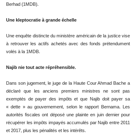
Berhad
(
1MDB
)
.
Une kleptocratie à grande échelle
Une enquête distincte du ministère américain de la justice vise
à retrouver les actifs achetés avec des fonds prétendument
volés à la
1MDB.
Najib nie tout acte répréhensible.
Dans son jugement, le juge de la Haute Cour Ahmad
Bache
a
déclaré que les anciens premiers ministres ne sont pas
exemptés de payer des impôts et que Najib doit payer sa
« dette » au gouvernement, selon le rapport
Bernama
.
Les
autorités fiscales ont déposé une plainte en juin dernier pour
récupérer les impôts impayés accumulés par Najib entre 2011
et 2017, plus les pénalités et les intérêts.