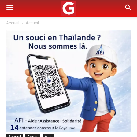
Accueil
Accueil
Accueil
Asean
Asie