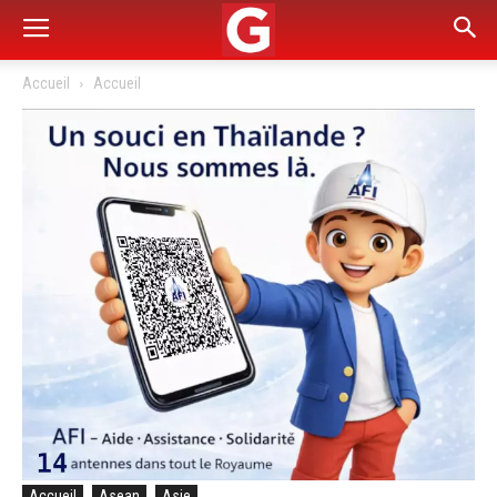
Accueil
Accueil
Accueil
Asean
Asie