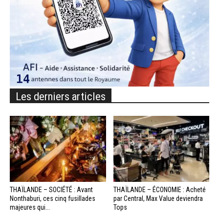
Les derniers articles
THAÏLANDE – SOCIÉTÉ : Avant
THAÏLANDE – ÉCONOMIE : Acheté
Nonthaburi, ces cinq fusillades
par Central, Max Value deviendra
majeures qui...
Tops