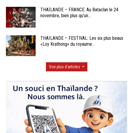
THAÏLANDE – FRANCE: Au Bataclan le 24
novembre, bien plus qu’un...
THAÏLANDE – FESTIVAL: Les six plus beaux
«Loy Krathong» du royaume...
Voir plus d'articles