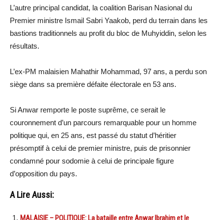
L’autre principal candidat, la coalition Barisan Nasional du
Premier ministre Ismail Sabri Yaakob, perd du terrain dans les
bastions traditionnels au profit du bloc de Muhyiddin, selon les
résultats.
L’ex-PM malaisien Mahathir Mohammad, 97 ans, a perdu son
siège dans sa première défaite électorale en 53 ans.
Si Anwar remporte le poste suprême, ce serait le
couronnement d’un parcours remarquable pour un homme
politique qui, en 25 ans, est passé du statut d’héritier
présomptif à celui de premier ministre, puis de prisonnier
condamné pour sodomie à celui de principale figure
d’opposition du pays.
A Lire Aussi:
MALAISIE – POLITIQUE: La bataille entre Anwar Ibrahim et le