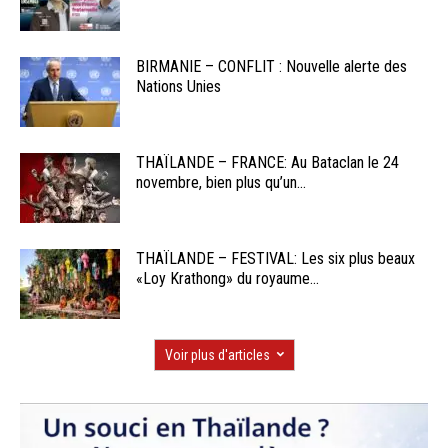
BIRMANIE – CONFLIT : Nouvelle alerte des
Nations Unies
THAÏLANDE – FRANCE: Au Bataclan le 24
novembre, bien plus qu’un...
THAÏLANDE – FESTIVAL: Les six plus beaux
«Loy Krathong» du royaume...
Voir plus d'articles