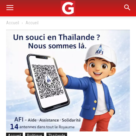
Accueil
Accueil
Accueil
Politique
Thaïlande