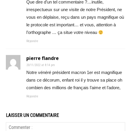
Que dire d’un tel commentaire ?…inutile,
irrespectueux sur une visite de notre Président, ne
vous en déplaise, reçu dans un pays magnifique où
le protocole est important… et vous, attention à
l’orthographe … ça situe votre niveau
Répondre
pierre flandre
20/11/2022 at 8:14 pm
Notre vénéré président macron 1er est magnifique
dans ce décorum, enfant roi il y trouve sa place oh
combien des millions de français l’aime et l’adore,
Répondre
LAISSER UN COMMENTAIRE