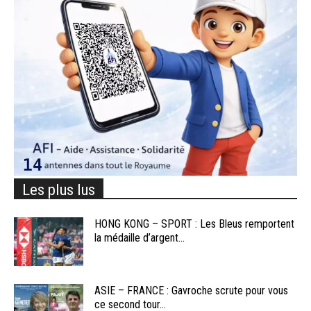
Les plus lus
HONG KONG – SPORT : Les Bleus remportent
la médaille d’argent...
ASIE – FRANCE : Gavroche scrute pour vous
ce second tour...