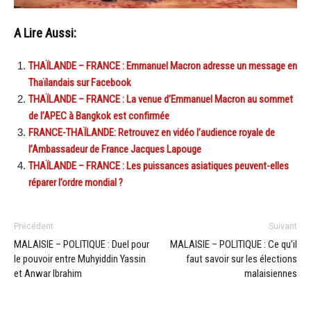
A Lire Aussi:
THAÏLANDE – FRANCE : Emmanuel Macron adresse un message en
Thaïlandais sur Facebook
THAÏLANDE – FRANCE : La venue d’Emmanuel Macron au sommet
de l’APEC à Bangkok est confirmée
FRANCE-THAÏLANDE: Retrouvez en vidéo l’audience royale de
l’Ambassadeur de France Jacques Lapouge
THAÏLANDE – FRANCE : Les puissances asiatiques peuvent-elles
réparer l’ordre mondial ?
Précédent
Suivant
MALAISIE – POLITIQUE : Duel pour
MALAISIE – POLITIQUE : Ce qu’il
le pouvoir entre Muhyiddin Yassin
faut savoir sur les élections
et Anwar Ibrahim
malaisiennes