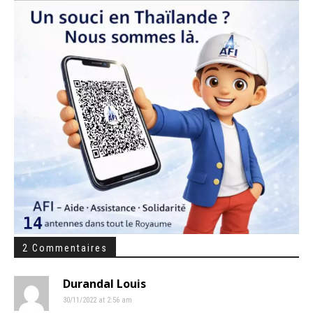
2 Commentaires
Durandal Louis
30/11/2022 at 2:56 am