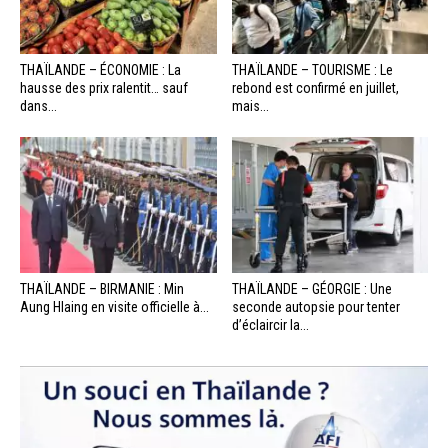
THAÏLANDE – ÉCONOMIE : La
THAÏLANDE – TOURISME : Le
hausse des prix ralentit… sauf
rebond est confirmé en juillet,
dans...
mais...
THAÏLANDE – BIRMANIE : Min
THAÏLANDE – GÉORGIE : Une
Aung Hlaing en visite officielle à...
seconde autopsie pour tenter
d’éclaircir la...