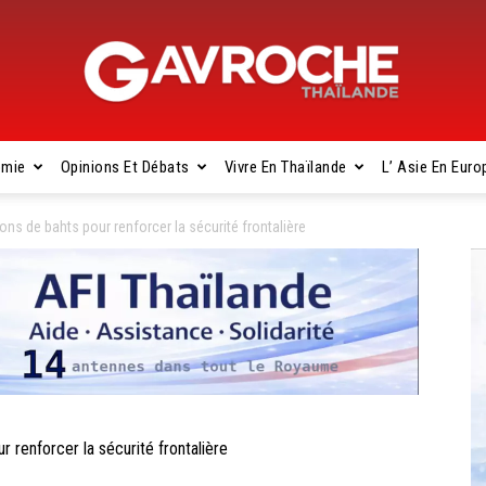
omie
Opinions Et Débats
Vivre En Thaïlande
L’ Asie En Euro
Gavroche
ns de bahts pour renforcer la sécurité frontalière
Thaïlande
 renforcer la sécurité frontalière