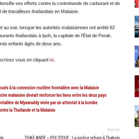
ntensifie ses efforts contre la contrebande de carburant et de
l de travailleurs thaïlandais en Malaisie.
let au soir, lorsque les autorités malaisiennes ont arrêté 62
aurants thaïlandais à Ipoh, la capitale de l’État de Perak.
trois enfants âgés de deux ans.
crivez vous en cliquant
ici
.
ués à la connexion routière frontalière avec la Malaisie
re malaisien devrait renforcer les liens entre les deux pays
ontalière de Myawaddy visée par un attentat à la bombe
tre la Thaïlande et la Malaisie
Suivant
le
THAÏLANDE – POLITIQUE : La justice refuse à Thaksin