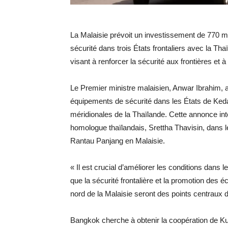
La Malaisie prévoit un investissement de 770 mil
sécurité dans trois États frontaliers avec la Tha
visant à renforcer la sécurité aux frontières e
Le Premier ministre malaisien, Anwar Ibrahim, a
équipements de sécurité dans les États de Keda
méridionales de la Thaïlande. Cette annonce in
homologue thaïlandais, Srettha Thavisin, dans le
Rantau Panjang en Malaisie.
« Il est crucial d’améliorer les conditions dans 
que la sécurité frontalière et la promotion des
nord de la Malaisie seront des points centraux d
Bangkok cherche à obtenir la coopération de K