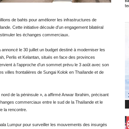
Ba
te
lions de bahts pour améliorer les infrastructures de
ïlande. Cette initiative découle d’un engagement bilatéral
t à stimuler les échanges commerciaux.
 annoncé le 30 juillet un budget destiné à moderniser les
h, Perlis et Kelantan, situés en face des provinces
tervient à l’approche d’un sommet prévu le 3 août avec son
s villes frontalières de Sungai Kolok en Thaïlande et de
le nord de la péninsule », a affirmé Anwar Ibrahim, précisant
 échanges commerciaux entre le sud de la Thaïlande et le
e la rencontre.
uala Lumpur pour surveiller les mouvements des insurgés