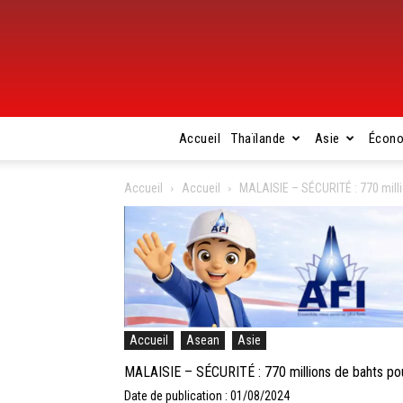
Accueil
Thaïlande
Asie
Écon
Accueil
Accueil
MALAISIE – SÉCURITÉ : 770 millio
Accueil
Asean
Asie
MALAISIE – SÉCURITÉ : 770 millions de bahts pour
Date de publication : 01/08/2024