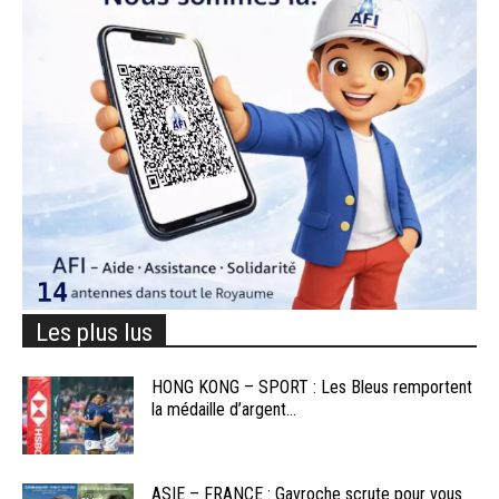
Les plus lus
HONG KONG – SPORT : Les Bleus remportent
la médaille d’argent...
ASIE – FRANCE : Gavroche scrute pour vous