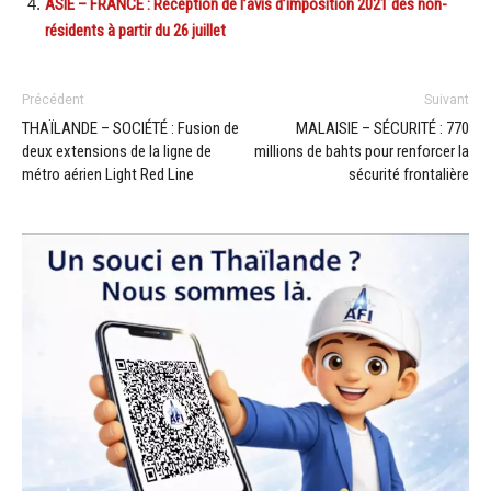
ASIE – FRANCE : Réception de l’avis d’imposition 2021 des non-
résidents à partir du 26 juillet
Précédent
Suivant
THAÏLANDE – SOCIÉTÉ : Fusion de
MALAISIE – SÉCURITÉ : 770
deux extensions de la ligne de
millions de bahts pour renforcer la
métro aérien Light Red Line
sécurité frontalière