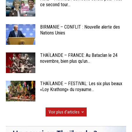
ce second tour...
BIRMANIE – CONFLIT : Nouvelle alerte des
Nations Unies
THAÏLANDE – FRANCE: Au Bataclan le 24
novembre, bien plus qu’un...
THAÏLANDE – FESTIVAL: Les six plus beaux
«Loy Krathong» du royaume...
Voir plus d'articles