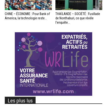
CHINE – ÉCONOMIE : Pour Bank of
THAÏLANDE – SOCIÉTÉ : Fusillade
America, la technologie reste...
de Nonthaburi, ce que révèle
l’enquête...
Les plus lus