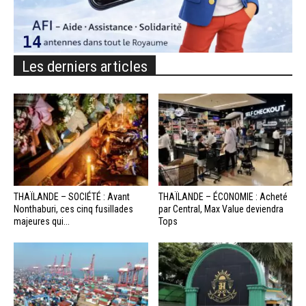
Les derniers articles
THAÏLANDE – SOCIÉTÉ : Avant
THAÏLANDE – ÉCONOMIE : Acheté
Nonthaburi, ces cinq fusillades
par Central, Max Value deviendra
majeures qui...
Tops