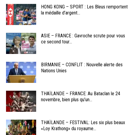
HONG KONG – SPORT : Les Bleus remportent
la médaille d’argent...
ASIE – FRANCE : Gavroche scrute pour vous
ce second tour...
BIRMANIE – CONFLIT : Nouvelle alerte des
Nations Unies
THAÏLANDE – FRANCE: Au Bataclan le 24
novembre, bien plus qu’un...
THAÏLANDE – FESTIVAL: Les six plus beaux
«Loy Krathong» du royaume...