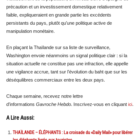
précaution et un investissement domestique relativement
faible, expliqueraient en grande partie les excédents
persistants du pays, plutôt qu’une politique active de
manipulation monétaire.
En plaçant la Thaïlande sur sa liste de surveillance,
Washington envoie néanmoins un signal politique clair : si la
situation actuelle ne constitue pas une infraction, elle appelle
une vigilance accrue, tant sur l’évolution du baht que sur les
déséquilibres commerciaux entre les deux pays.
Chaque semaine, recevez notre lettre
d’informations
Gavroche Hebdo
. Inscrivez-vous en cliquant
ici
.
A Lire Aussi:
THAÏLANDE – ÉLÉPHANTS : La croisade du «Daily Mail» pour libérer
les éléphants livrés aux touristes