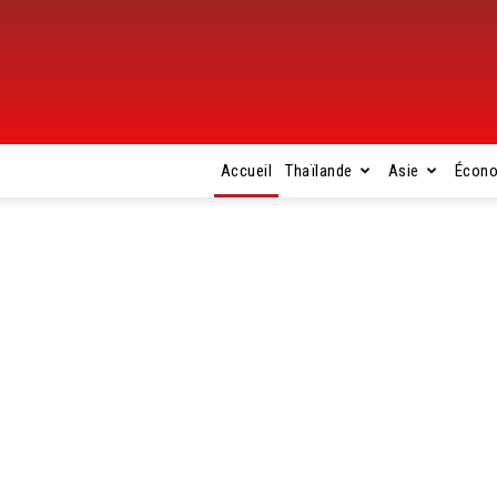
Accueil
Thaïlande
Asie
Écon