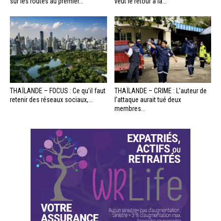
sur les routes au premier...
veut le retour à la...
THAÏLANDE – FOCUS : Ce qu’il faut
THAÏLANDE – CRIME : L’auteur de
retenir des réseaux sociaux,...
l’attaque aurait tué deux
membres...