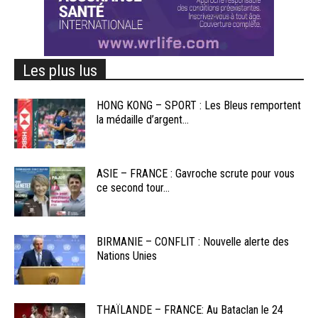
Les plus lus
HONG KONG – SPORT : Les Bleus remportent
la médaille d’argent...
ASIE – FRANCE : Gavroche scrute pour vous
ce second tour...
BIRMANIE – CONFLIT : Nouvelle alerte des
Nations Unies
THAÏLANDE – FRANCE: Au Bataclan le 24