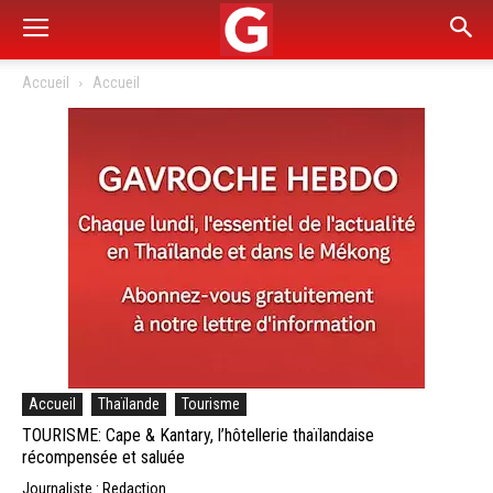
Accueil
Accueil
Accueil
Thaïlande
Tourisme
TOURISME: Cape & Kantary, l’hôtellerie thaïlandaise
récompensée et saluée
Journaliste : Redaction