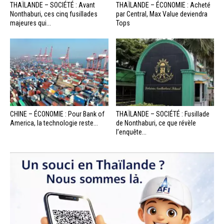
THAÏLANDE – SOCIÉTÉ : Avant
THAÏLANDE – ÉCONOMIE : Acheté
Nonthaburi, ces cinq fusillades
par Central, Max Value deviendra
majeures qui...
Tops
CHINE – ÉCONOMIE : Pour Bank of
THAÏLANDE – SOCIÉTÉ : Fusillade
America, la technologie reste...
de Nonthaburi, ce que révèle
l’enquête...