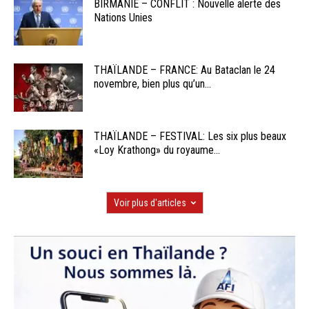
BIRMANIE – CONFLIT : Nouvelle alerte des
Nations Unies
THAÏLANDE – FRANCE: Au Bataclan le 24
novembre, bien plus qu’un...
THAÏLANDE – FESTIVAL: Les six plus beaux
«Loy Krathong» du royaume...
Voir plus d'articles