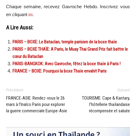
Chaque semaine, recevez Gavroche Hebdo. Inscrivez vous
en cliquant
ici
.
A Lire Aussi:
PARIS – BOXE: Le Bataclan, temple parisien de la boxe thaïe
PARIS – BOXE THAÏE: A Paris, le Muay Thai Grand Prix fait battre le
cœur du Bataclan
PARIS-BANGKOK: Avec Gavroche, fêtez la boxe thaïe à Paris !
FRANCE – BOXE: Pourquoi la boxe Thaïe envahit Paris
Précédent
Suivant
FRANCE-ASIE: Rendez-vous le 26
TOURISME: Cape & Kantary,
mars à l’Inalco Paris pour explorer
l’hôtellerie thaïlandaise
la guerre commerciale Europe-Asie
récompensée et saluée