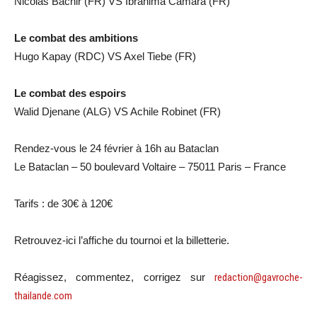
Nicolas Bachir (FR) VS Ibrahima Camara (FR)
Le combat des ambitions
Hugo Kapay (RDC) VS Axel Tiebe (FR)
Le combat des espoirs
Walid Djenane (ALG) VS Achile Robinet (FR)
Rendez-vous le 24 février à 16h au Bataclan
Le Bataclan – 50 boulevard Voltaire – 75011 Paris – France
Tarifs : de 30€ à 120€
Retrouvez-ici l’affiche du tournoi et la billetterie.
Réagissez, commentez, corrigez sur
redaction@gavroche-
thailande.com