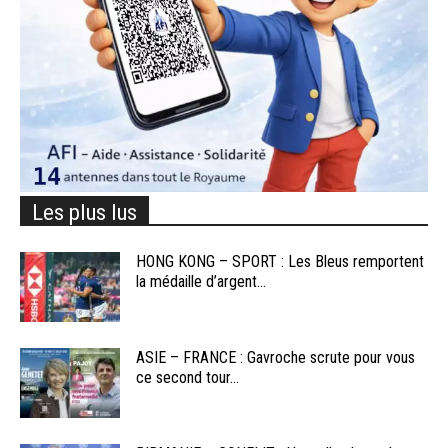
Les plus lus
HONG KONG – SPORT : Les Bleus remportent
la médaille d’argent...
ASIE – FRANCE : Gavroche scrute pour vous
ce second tour...