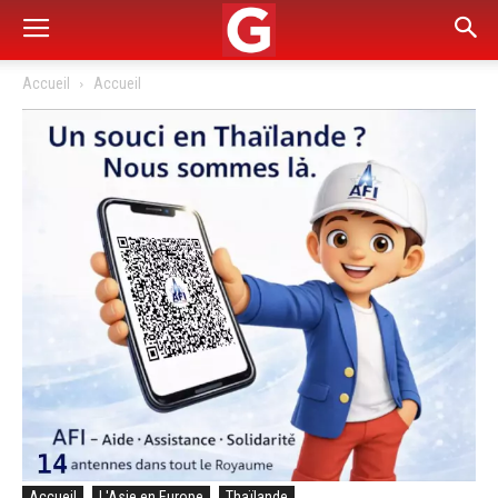
Accueil
Accueil
Accueil
L'Asie en Europe
Thaïlande