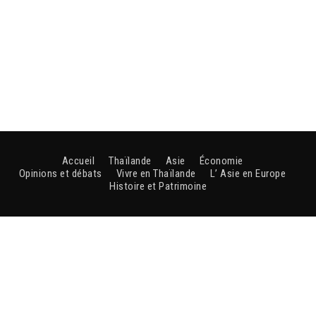
Accueil
Thaïlande
Asie
Économie
Opinions et débats
Vivre en Thaïlande
L’ Asie en Europe
Histoire et Patrimoine