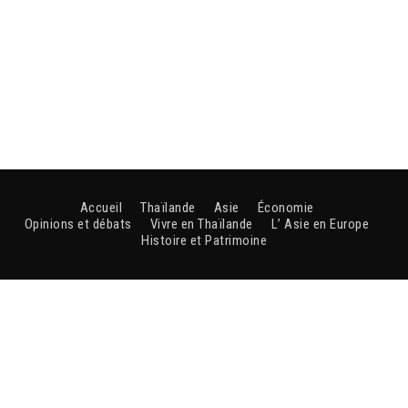
Accueil
Thaïlande
Asie
Économie
Opinions et débats
Vivre en Thaïlande
L’ Asie en Europe
Histoire et Patrimoine