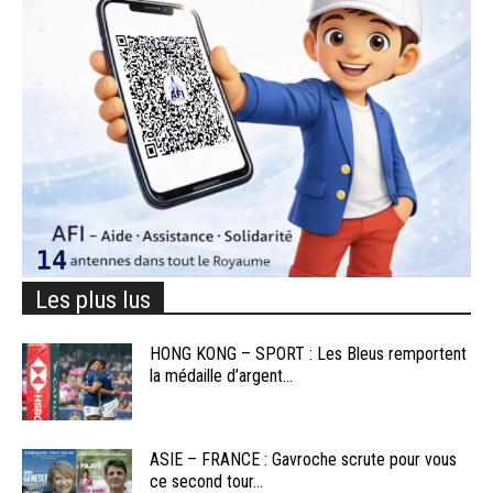
Les plus lus
HONG KONG – SPORT : Les Bleus remportent
la médaille d’argent...
ASIE – FRANCE : Gavroche scrute pour vous
ce second tour...