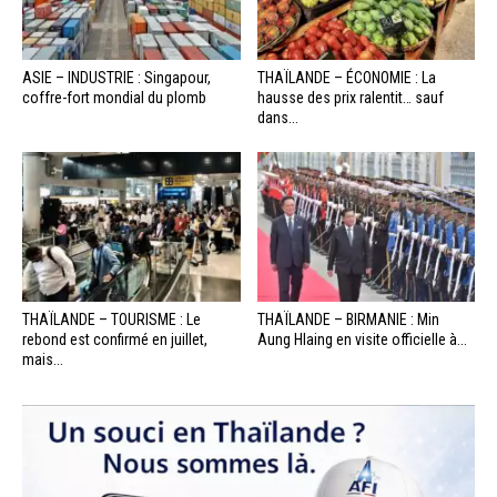
ASIE – INDUSTRIE : Singapour,
THAÏLANDE – ÉCONOMIE : La
coffre-fort mondial du plomb
hausse des prix ralentit… sauf
dans...
THAÏLANDE – TOURISME : Le
THAÏLANDE – BIRMANIE : Min
rebond est confirmé en juillet,
Aung Hlaing en visite officielle à...
mais...