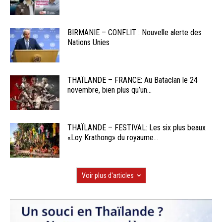
BIRMANIE – CONFLIT : Nouvelle alerte des
Nations Unies
THAÏLANDE – FRANCE: Au Bataclan le 24
novembre, bien plus qu’un...
THAÏLANDE – FESTIVAL: Les six plus beaux
«Loy Krathong» du royaume...
Voir plus d'articles