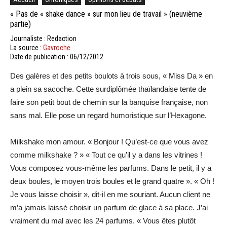
« Pas de « shake dance » sur mon lieu de travail » (neuvième
partie)
Journaliste : Redaction
La source :
Gavroche
Date de publication : 06/12/2012
Des galères et des petits boulots à trois sous, « Miss Da » en
a plein sa sacoche. Cette surdiplômée thaïlandaise tente de
faire son petit bout de chemin sur la banquise française, non
sans mal. Elle pose un regard humoristique sur l’Hexagone.
Milkshake mon amour. « Bonjour ! Qu’est-ce que vous avez
comme milkshake ? » « Tout ce qu’il y a dans les vitrines !
Vous composez vous-même les parfums. Dans le petit, il y a
deux boules, le moyen trois boules et le grand quatre ». « Oh !
Je vous laisse choisir », dit-il en me souriant. Aucun client ne
m’a jamais laissé choisir un parfum de glace à sa place. J’ai
vraiment du mal avec les 24 parfums. « Vous êtes plutôt