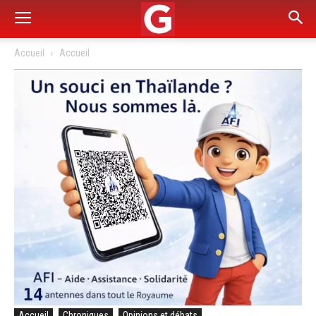
Accueil
Accueil
Accueil
Chroniques
Opinions et débats