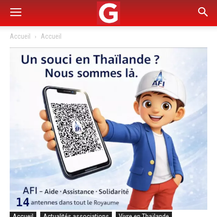
Accueil
Accueil
Accueil
Actualités associations
Vivre en Thaïlande