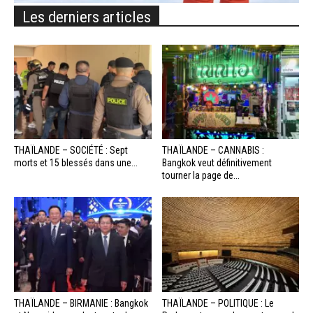
Les derniers articles
THAÏLANDE – SOCIÉTÉ : Sept
THAÏLANDE – CANNABIS :
morts et 15 blessés dans une...
Bangkok veut définitivement
tourner la page de...
THAÏLANDE – BIRMANIE : Bangkok
THAÏLANDE – POLITIQUE : Le