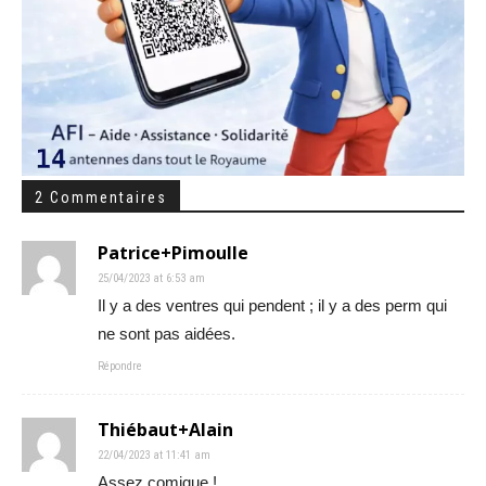
2 Commentaires
Patrice+Pimoulle
25/04/2023 at 6:53 am
Il y a des ventres qui pendent ; il y a des perm qui
ne sont pas aidées.
Répondre
Thiébaut+Alain
22/04/2023 at 11:41 am
Assez comique !