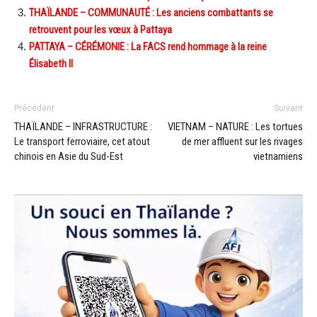
THAÏLANDE – COMMUNAUTÉ : Les anciens combattants se
retrouvent pour les vœux à Pattaya
PATTAYA – CÉRÉMONIE : La FACS rend hommage à la reine
Élisabeth II
Précédent
Suivant
THAÏLANDE – INFRASTRUCTURE :
VIETNAM – NATURE : Les tortues
Le transport ferroviaire, cet atout
de mer affluent sur les rivages
chinois en Asie du Sud-Est
vietnamiens