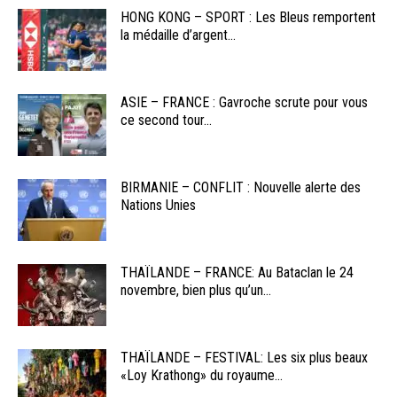
HONG KONG – SPORT : Les Bleus remportent
la médaille d’argent...
ASIE – FRANCE : Gavroche scrute pour vous
ce second tour...
BIRMANIE – CONFLIT : Nouvelle alerte des
Nations Unies
THAÏLANDE – FRANCE: Au Bataclan le 24
novembre, bien plus qu’un...
THAÏLANDE – FESTIVAL: Les six plus beaux
«Loy Krathong» du royaume...