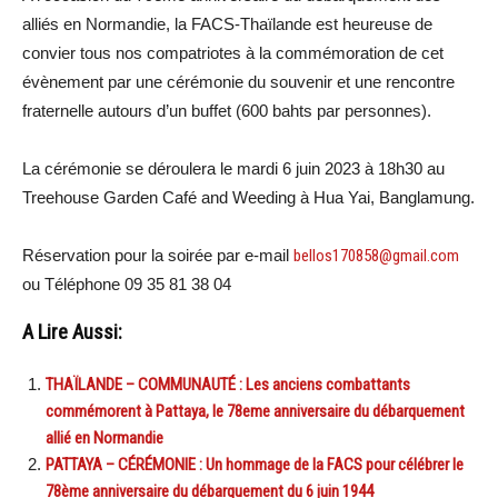
alliés en Normandie, la FACS-Thaïlande est heureuse de
convier tous nos compatriotes à la commémoration de cet
évènement par une cérémonie du souvenir et une rencontre
fraternelle autours d’un buffet (600 bahts par personnes).
La cérémonie se déroulera le mardi 6 juin 2023 à 18h30 au
Treehouse Garden Café and Weeding à Hua Yai, Banglamung.
Réservation pour la soirée par e-mail
bellos170858@gmail.com
ou Téléphone 09 35 81 38 04
A Lire Aussi:
THAÏLANDE – COMMUNAUTÉ : Les anciens combattants
commémorent à Pattaya, le 78eme anniversaire du débarquement
allié en Normandie
PATTAYA – CÉRÉMONIE : Un hommage de la FACS pour célébrer le
78ème anniversaire du débarquement du 6 juin 1944