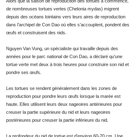
Alors que la saison de reproduction des tortues a commencé,
de nombreuses tortues vertes (Chelonia mydas) migrent
depuis des océans lointains vers leurs aires de reproduction
dans l’archipel de Con Dao où elles s’accouplent, pondent des
œufs et construisent des nids.
Nguyen Van Vung, un spécialiste qui travaille depuis des
années pour le parc national de Con Dao, a déclaré qu’une
tortue verte met deux à trois heures pour construire son nid et
pondre ses œufs.
Les tortues se rendent généralement dans les zones de
reproduction pour pondre leurs œufs lorsque la marée est
haute. Elles utilisent leurs deux nageoires antérieures pour
creuser la partie supérieure du nid et leurs nageoires
postérieures pour creuser la partie inférieure du nid.
La profondeur du nid de tortue est d’environ 60-70 cm. Une