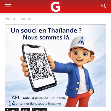
Accueil
Accueil
Accueil
Asie
Vietnam