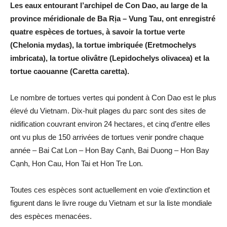
Les eaux entourant l’archipel de Con Dao, au large de la
province méridionale de Ba Rịa – Vung Tau, ont enregistré
quatre espèces de tortues, à savoir la tortue verte
(Chelonia mydas), la tortue imbriquée (Eretmochelys
imbricata), la tortue olivâtre (Lepidochelys olivacea) et la
tortue caouanne (Caretta caretta).
Le nombre de tortues vertes qui pondent à Con Dao est le plus
élevé du Vietnam. Dix-huit plages du parc sont des sites de
nidification couvrant environ 24 hectares, et cinq d’entre elles
ont vu plus de 150 arrivées de tortues venir pondre chaque
année – Bai Cat Lon – Hon Bay Cạnh, Bai Duong – Hon Bay
Cạnh, Hon Cau, Hon Tai et Hon Tre Lon.
Toutes ces espèces sont actuellement en voie d’extinction et
figurent dans le livre rouge du Vietnam et sur la liste mondiale
des espèces menacées.