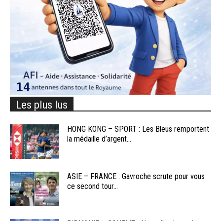
Les plus lus
HONG KONG – SPORT : Les Bleus remportent
la médaille d’argent...
ASIE – FRANCE : Gavroche scrute pour vous
ce second tour...