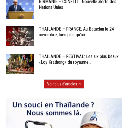
BIRMANIE – CONFLIT : Nouvelle alerte des
Nations Unies
THAÏLANDE – FRANCE: Au Bataclan le 24
novembre, bien plus qu’un...
THAÏLANDE – FESTIVAL: Les six plus beaux
«Loy Krathong» du royaume...
Voir plus d'articles