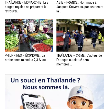
THAÏLANDE – MONARCHIE : Les
ASIE – FRANCE : Hommage à
barges royales se préparent à
Jacques Gravereau, passeur entre
retrouver...
la...
PHILIPPINES – ÉCONOMIE : La
THAÏLANDE – CRIME : L’auteur de
croissance ralentit à 2,3 %, au...
l’attaque aurait tué deux
membres...