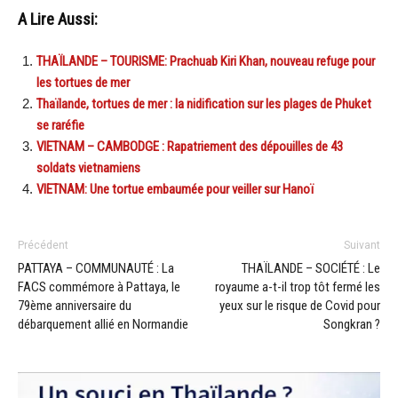
A Lire Aussi:
THAÏLANDE – TOURISME: Prachuab Kiri Khan, nouveau refuge pour
les tortues de mer
Thaïlande, tortues de mer : la nidification sur les plages de Phuket
se raréfie
VIETNAM – CAMBODGE : Rapatriement des dépouilles de 43
soldats vietnamiens
VIETNAM: Une tortue embaumée pour veiller sur Hanoï
Précédent
Suivant
PATTAYA – COMMUNAUTÉ : La
THAÏLANDE – SOCIÉTÉ : Le
FACS commémore à Pattaya, le
royaume a-t-il trop tôt fermé les
79ème anniversaire du
yeux sur le risque de Covid pour
débarquement allié en Normandie
Songkran ?