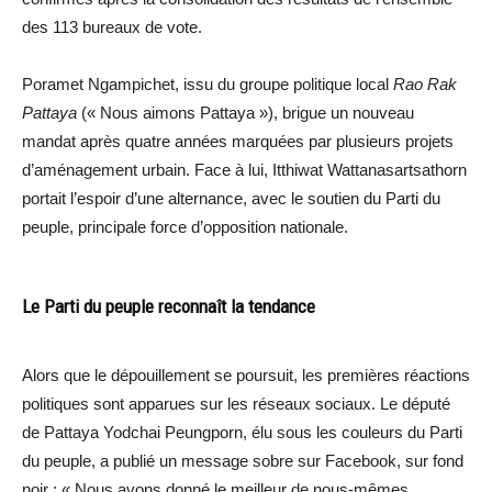
des 113 bureaux de vote.
Poramet Ngampichet, issu du groupe politique local
Rao Rak
Pattaya
(« Nous aimons Pattaya »), brigue un nouveau
mandat après quatre années marquées par plusieurs projets
d’aménagement urbain. Face à lui, Itthiwat Wattanasartsathorn
portait l’espoir d’une alternance, avec le soutien du Parti du
peuple, principale force d’opposition nationale.
Le Parti du peuple reconnaît la tendance
Alors que le dépouillement se poursuit, les premières réactions
politiques sont apparues sur les réseaux sociaux. Le député
de Pattaya Yodchai Peungporn, élu sous les couleurs du Parti
du peuple, a publié un message sobre sur Facebook, sur fond
noir : « Nous avons donné le meilleur de nous-mêmes.