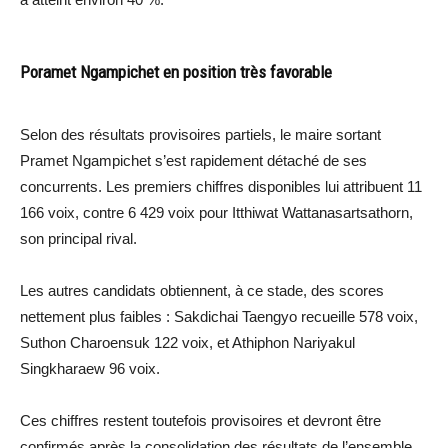
Poramet Ngampichet en position très favorable
Selon des résultats provisoires partiels, le maire sortant
Pramet Ngampichet s’est rapidement détaché de ses
concurrents. Les premiers chiffres disponibles lui attribuent 11
166 voix, contre 6 429 voix pour Itthiwat Wattanasartsathorn,
son principal rival.
Les autres candidats obtiennent, à ce stade, des scores
nettement plus faibles : Sakdichai Taengyo recueille 578 voix,
Suthon Charoensuk 122 voix, et Athiphon Nariyakul
Singkharaew 96 voix.
Ces chiffres restent toutefois provisoires et devront être
confirmés après la consolidation des résultats de l’ensemble