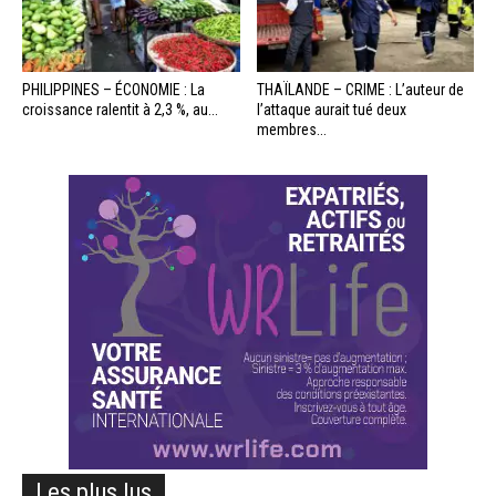
PHILIPPINES – ÉCONOMIE : La
THAÏLANDE – CRIME : L’auteur de
croissance ralentit à 2,3 %, au...
l’attaque aurait tué deux
membres...
Les plus lus