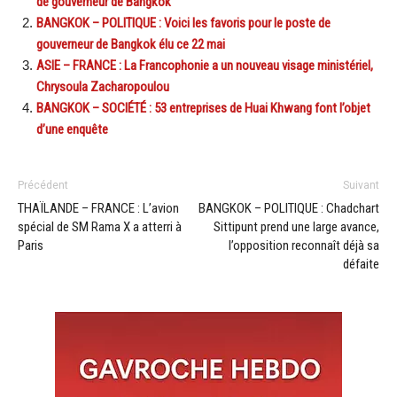
de gouverneur de Bangkok
BANGKOK – POLITIQUE : Voici les favoris pour le poste de
gouverneur de Bangkok élu ce 22 mai
ASIE – FRANCE : La Francophonie a un nouveau visage ministériel,
Chrysoula Zacharopoulou
BANGKOK – SOCIÉTÉ : 53 entreprises de Huai Khwang font l’objet
d’une enquête
Précédent
Suivant
THAÏLANDE – FRANCE : L’avion
BANGKOK – POLITIQUE : Chadchart
spécial de SM Rama X a atterri à
Sittipunt prend une large avance,
Paris
l’opposition reconnaît déjà sa
défaite