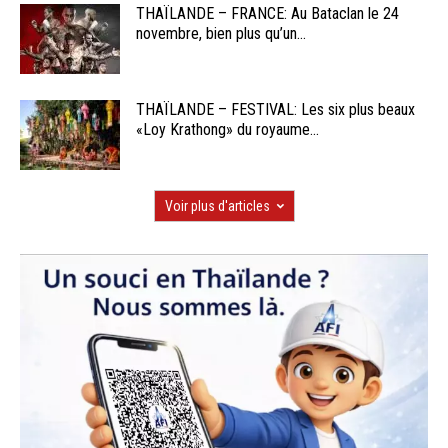
THAÏLANDE – FRANCE: Au Bataclan le 24
novembre, bien plus qu’un...
THAÏLANDE – FESTIVAL: Les six plus beaux
«Loy Krathong» du royaume...
Voir plus d'articles