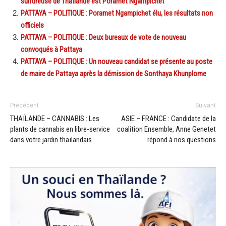
sulfureuse de Thaïlande est Poramet Ngampichet
PATTAYA – POLITIQUE : Poramet Ngampichet élu, les résultats non
officiels
PATTAYA – POLITIQUE : Deux bureaux de vote de nouveau
convoqués à Pattaya
PATTAYA – POLITIQUE : Un nouveau candidat se présente au poste
de maire de Pattaya après la démission de Sonthaya Khunplome
Précédent
Suivant
THAÏLANDE – CANNABIS : Les
ASIE – FRANCE : Candidate de la
plants de cannabis en libre-service
coalition Ensemble, Anne Genetet
dans votre jardin thaïlandais
répond à nos questions