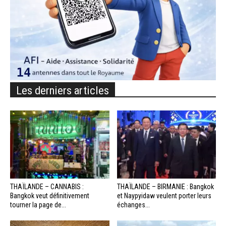
Les derniers articles
THAÏLANDE – CANNABIS :
THAÏLANDE – BIRMANIE : Bangkok
Bangkok veut définitivement
et Naypyidaw veulent porter leurs
tourner la page de...
échanges...