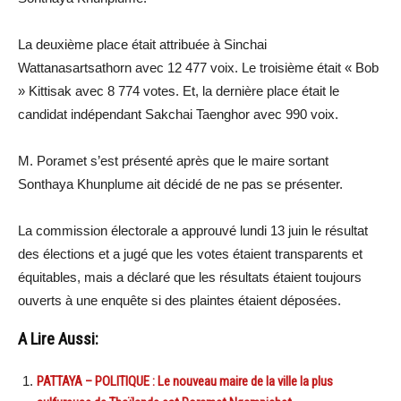
La deuxième place était attribuée à Sinchai
Wattanasartsathorn avec 12 477 voix. Le troisième était « Bob
» Kittisak avec 8 774 votes. Et, la dernière place était le
candidat indépendant Sakchai Taenghor avec 990 voix.
M. Poramet s’est présenté après que le maire sortant
Sonthaya Khunplume ait décidé de ne pas se présenter.
La commission électorale a approuvé lundi 13 juin le résultat
des élections et a jugé que les votes étaient transparents et
équitables, mais a déclaré que les résultats étaient toujours
ouverts à une enquête si des plaintes étaient déposées.
A Lire Aussi:
PATTAYA – POLITIQUE : Le nouveau maire de la ville la plus