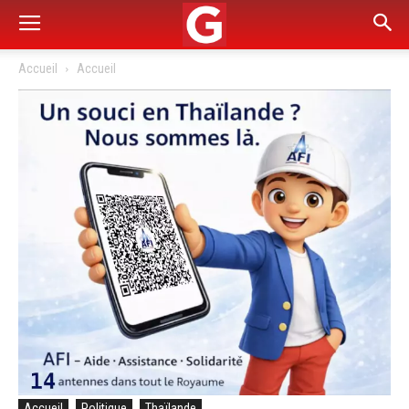
Accueil
Accueil
Accueil
Politique
Thaïlande