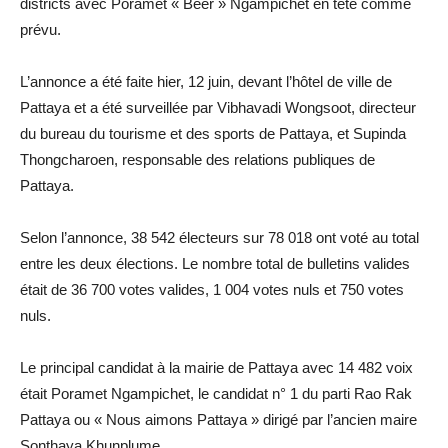
districts avec Poramet « Beer » Ngampichet en tête comme
prévu.
L’annonce a été faite hier, 12 juin, devant l’hôtel de ville de
Pattaya et a été surveillée par Vibhavadi Wongsoot, directeur
du bureau du tourisme et des sports de Pattaya, et Supinda
Thongcharoen, responsable des relations publiques de
Pattaya.
Selon l’annonce, 38 542 électeurs sur 78 018 ont voté au total
entre les deux élections. Le nombre total de bulletins valides
était de 36 700 votes valides, 1 004 votes nuls et 750 votes
nuls.
Le principal candidat à la mairie de Pattaya avec 14 482 voix
était Poramet Ngampichet, le candidat n° 1 du parti Rao Rak
Pattaya ou « Nous aimons Pattaya » dirigé par l’ancien maire
Sonthaya Khunplume.