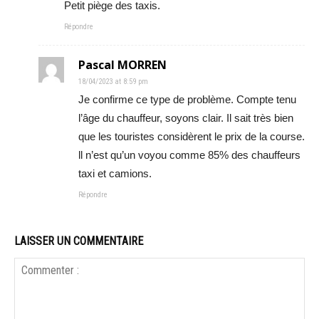
Petit piège des taxis.
Répondre
Pascal MORREN
18/04/2023 at 8:59 pm
Je confirme ce type de problème. Compte tenu
l’âge du chauffeur, soyons clair. Il sait très bien
que les touristes considèrent le prix de la course.
ll n’est qu’un voyou comme 85% des chauffeurs
taxi et camions.
Répondre
LAISSER UN COMMENTAIRE