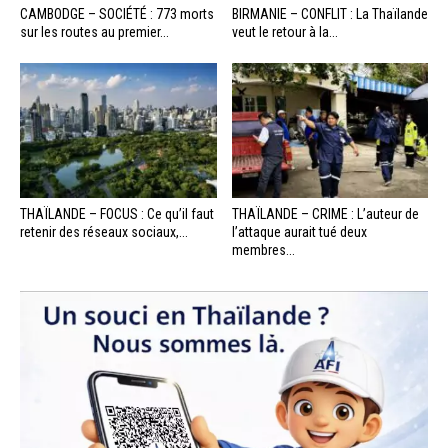
CAMBODGE – SOCIÉTÉ : 773 morts
BIRMANIE – CONFLIT : La Thaïlande
sur les routes au premier...
veut le retour à la...
THAÏLANDE – FOCUS : Ce qu’il faut
THAÏLANDE – CRIME : L’auteur de
retenir des réseaux sociaux,...
l’attaque aurait tué deux
membres...