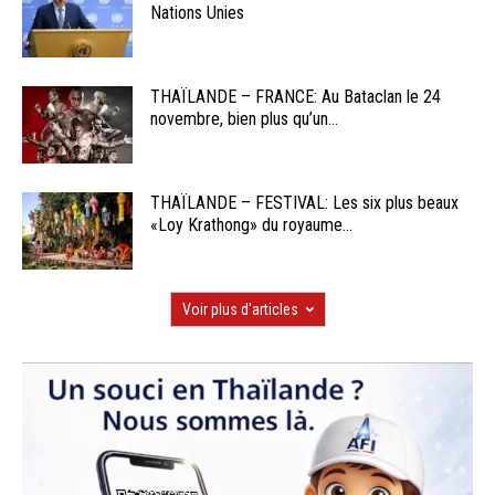
Nations Unies
THAÏLANDE – FRANCE: Au Bataclan le 24
novembre, bien plus qu’un...
THAÏLANDE – FESTIVAL: Les six plus beaux
«Loy Krathong» du royaume...
Voir plus d'articles