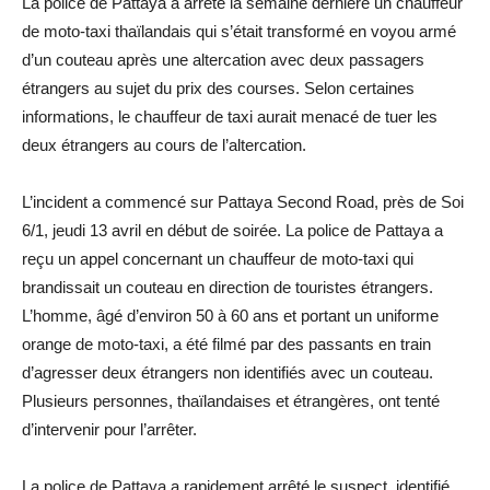
La police de Pattaya a arrêté la semaine dernière un chauffeur
de moto-taxi thaïlandais qui s’était transformé en voyou armé
d’un couteau après une altercation avec deux passagers
étrangers au sujet du prix des courses. Selon certaines
informations, le chauffeur de taxi aurait menacé de tuer les
deux étrangers au cours de l’altercation.
L’incident a commencé sur Pattaya Second Road, près de Soi
6/1, jeudi 13 avril en début de soirée. La police de Pattaya a
reçu un appel concernant un chauffeur de moto-taxi qui
brandissait un couteau en direction de touristes étrangers.
L’homme, âgé d’environ 50 à 60 ans et portant un uniforme
orange de moto-taxi, a été filmé par des passants en train
d’agresser deux étrangers non identifiés avec un couteau.
Plusieurs personnes, thaïlandaises et étrangères, ont tenté
d’intervenir pour l’arrêter.
La police de Pattaya a rapidement arrêté le suspect, identifié