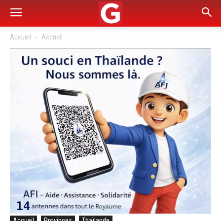
Accueil
Accueil
Accueil
Provinces
Thaïlande