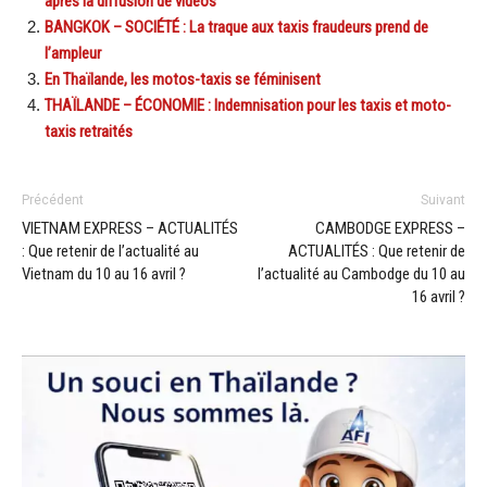
après la diffusion de vidéos
BANGKOK – SOCIÉTÉ : La traque aux taxis fraudeurs prend de
l’ampleur
En Thaïlande, les motos-taxis se féminisent
THAÏLANDE – ÉCONOMIE : Indemnisation pour les taxis et moto-
taxis retraités
Précédent
Suivant
VIETNAM EXPRESS – ACTUALITÉS
CAMBODGE EXPRESS –
: Que retenir de l’actualité au
ACTUALITÉS : Que retenir de
Vietnam du 10 au 16 avril ?
l’actualité au Cambodge du 10 au
16 avril ?