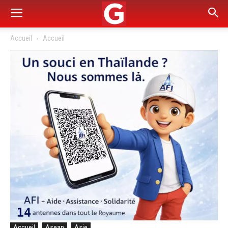
Accueil
Accueil
Accueil
Asean
Asie