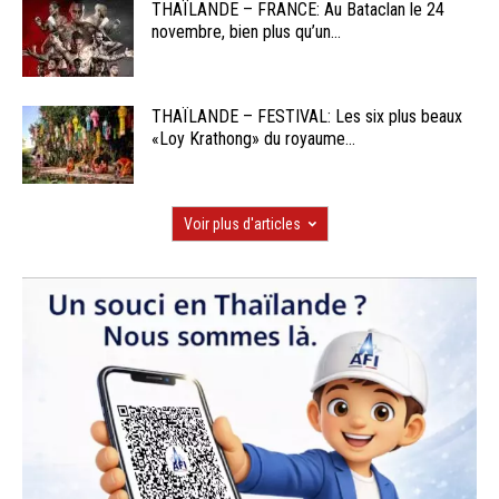
THAÏLANDE – FRANCE: Au Bataclan le 24
novembre, bien plus qu’un...
THAÏLANDE – FESTIVAL: Les six plus beaux
«Loy Krathong» du royaume...
Voir plus d'articles