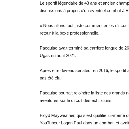
Le sportif légendaire de 43 ans et ancien cham
discussions à propos d’un éventuel combat à Ri
« Nous allons tout juste commencer les discuss
retour à la boxe professionnelle.
Pacquiao avait terminé sa carrière longue de 26
Ugas en août 2021.
Après être devenu sénateur en 2016, le sportif 
pas été élu.
Pacquiao pourrait rejoindre la liste des grands n
aventurés sur le circuit des exhibitions.
Floyd Mayweather, qui s’est qualifié lui-même de
YouTubeur Logan Paul dans un combat, et avait