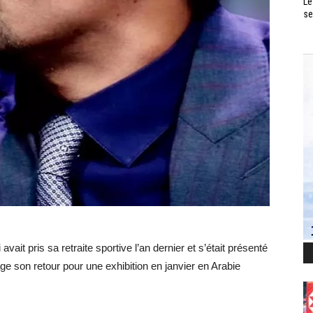
Le
se
ait pris sa retraite sportive l’an dernier et s’était présenté
sage son retour pour une exhibition en janvier en Arabie