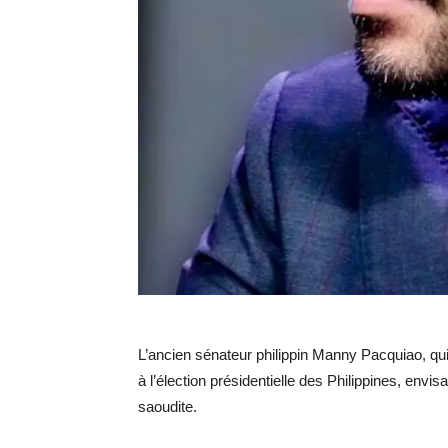
L’ancien sénateur philippin Manny Pacquiao, qui av
à l’élection présidentielle des Philippines, envi
saoudite.