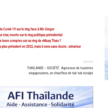
a Covid-19 sur le ring face à Mc Gregor
tar, monte sur le ring politique présidentiel
 leurs comptes sur un ring de «Muay Thai» ?
 plus président en 2022, mais il sera sans doute…sénateur
Suivant
THAÏLANDE – SOCIÉTÉ : Agresseur de touristes
singapouriens, un chauffeur de tuk-tuk inculpé