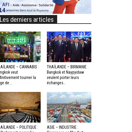
Les derniers articles
AÏLANDE – CANNABIS :
THAÏLANDE – BIRMANIE :
ngkok veut
Bangkok et Naypyidaw
finitivement tourner la
veulent porter leurs
ge de...
échanges...
AÏLANDE – POLITIQUE :
ASIE – INDUSTRIE :