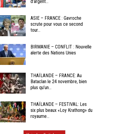
d’argent...
ASIE – FRANCE : Gavroche
scrute pour vous ce second
tour...
BIRMANIE – CONFLIT : Nouvelle
alerte des Nations Unies
THAÏLANDE – FRANCE: Au
Bataclan le 24 novembre, bien
plus qu’un...
THAÏLANDE – FESTIVAL: Les
six plus beaux «Loy Krathong» du
royaume...