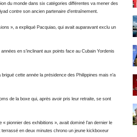
pion du monde dans six catégories différentes va mener des
yad contre son ancien partenaire d’entraînement.
ions », a expliqué Pacquiao, qui avait auparavant exclu un
 années en s’inclinant aux points face au Cubain Yordenis
a brigué cette année la présidence des Philippines mais n’a
oms de la boxe qui, après avoir pris leur retraite, se sont
 « pionnier des exhibitions », avait dominé l’an dernier le
 terrassé en deux minutes chrono un jeune kickboxeur