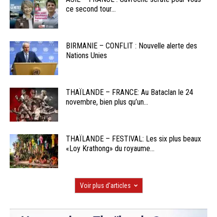
ce second tour...
BIRMANIE – CONFLIT : Nouvelle alerte des
Nations Unies
THAÏLANDE – FRANCE: Au Bataclan le 24
novembre, bien plus qu’un...
THAÏLANDE – FESTIVAL: Les six plus beaux
«Loy Krathong» du royaume...
Voir plus d'articles