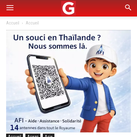
Accueil
Accueil
Accueil
Asean
Asie