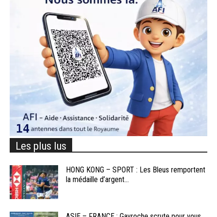
Les plus lus
HONG KONG – SPORT : Les Bleus remportent
la médaille d’argent...
ASIE – FRANCE : Gavroche scrute pour vous