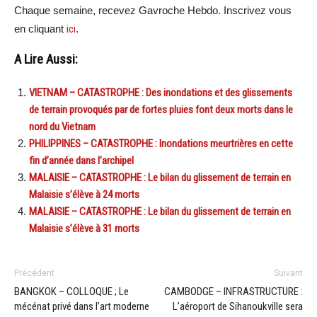
Chaque semaine, recevez Gavroche Hebdo. Inscrivez vous
en cliquant
ici
.
A Lire Aussi:
VIETNAM – CATASTROPHE : Des inondations et des glissements
de terrain provoqués par de fortes pluies font deux morts dans le
nord du Vietnam
PHILIPPINES – CATASTROPHE : Inondations meurtrières en cette
fin d’année dans l’archipel
MALAISIE – CATASTROPHE : Le bilan du glissement de terrain en
Malaisie s’élève à 24 morts
MALAISIE – CATASTROPHE : Le bilan du glissement de terrain en
Malaisie s’élève à 31 morts
Précédent
Suivant
BANGKOK – COLLOQUE ; Le
CAMBODGE – INFRASTRUCTURE :
mécénat privé dans l’art moderne
L’aéroport de Sihanoukville sera