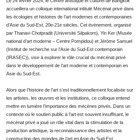
Le 24 février 2024, le Centre artistique et culturel de Bangkok
accueillera un colloque international intitulé Mécénat privé dans
les écologies et histoires de l’art modernes et contemporaines
d’Asie du Sud-Est, 20e-21e siècles. Cet événement, organisé
par Thanavi Chotpradit (Université Silpakorn), Yin Ker (Musée
national d’art moderne – Centre Pompidou) et Jérôme Samuel
(Institut de recherche sur l’Asie du Sud-Est contemporain
(IRASEC)), vise à explorer le rôle crucial du mécénat privé
dans le développement de l’art moderne et contemporain en
Asie du Sud-Est.
Alors que l’histoire de l’art s’est traditionnellement focalisée sur
les artistes, les œuvres et les institutions, ce colloque entend
mettre en lumière l’importance des mécènes privés. Dans un
contexte où le soutien public à l’art est souvent insuffisant, le
mécénat privé a joué un rôle vital dans la stimulation de la
production artistique, la reconnaissance des artistes et la
construction des mondes de l’art en Asie du Sud-Est.