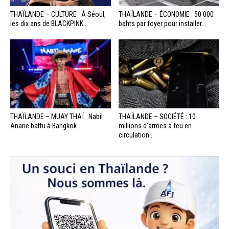
THAÏLANDE – CULTURE : À Séoul,
THAÏLANDE – ÉCONOMIE : 50 000
les dix ans de BLACKPINK...
bahts par foyer pour installer...
THAÏLANDE – MUAY THAÏ : Nabil
THAÏLANDE – SOCIÉTÉ : 10
Anane battu à Bangkok
millions d’armes à feu en
circulation...