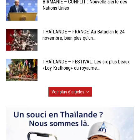
BIRMANIE – CONFLIT : Nouvelle alerte des
Nations Unies
THAÏLANDE – FRANCE: Au Bataclan le 24
novembre, bien plus qu’un...
THAÏLANDE – FESTIVAL: Les six plus beaux
«Loy Krathong» du royaume...
Voir plus d'articles