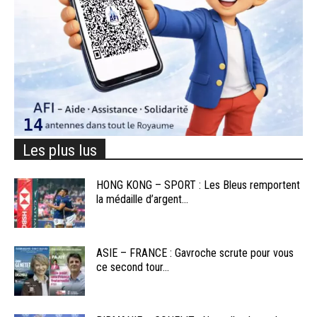
Les plus lus
HONG KONG – SPORT : Les Bleus remportent
la médaille d’argent...
ASIE – FRANCE : Gavroche scrute pour vous
ce second tour...