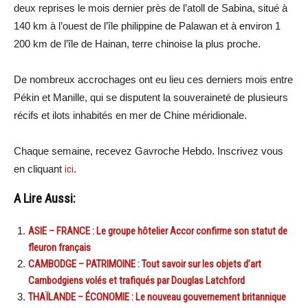
deux reprises le mois dernier près de l’atoll de Sabina, situé à
140 km à l’ouest de l’île philippine de Palawan et à environ 1
200 km de l’île de Hainan, terre chinoise la plus proche.
De nombreux accrochages ont eu lieu ces derniers mois entre
Pékin et Manille, qui se disputent la souveraineté de plusieurs
récifs et ilots inhabités en mer de Chine méridionale.
Chaque semaine, recevez Gavroche Hebdo. Inscrivez vous
en cliquant
ici
.
A Lire Aussi:
ASIE – FRANCE : Le groupe hôtelier Accor confirme son statut de
fleuron français
CAMBODGE – PATRIMOINE : Tout savoir sur les objets d’art
Cambodgiens volés et trafiqués par Douglas Latchford
THAÏLANDE – ÉCONOMIE : Le nouveau gouvernement britannique