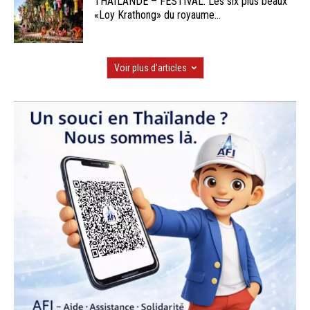
THAÏLANDE – FESTIVAL: Les six plus beaux
«Loy Krathong» du royaume...
Voir plus d'articles