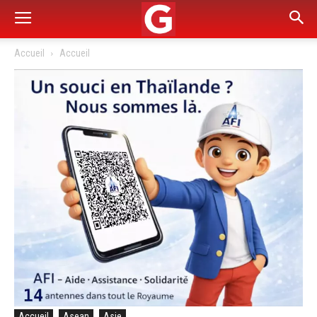
Accueil
Accueil
Accueil
Asean
Asie