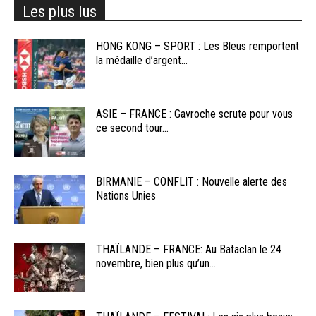
Les plus lus
HONG KONG – SPORT : Les Bleus remportent
la médaille d’argent...
ASIE – FRANCE : Gavroche scrute pour vous
ce second tour...
BIRMANIE – CONFLIT : Nouvelle alerte des
Nations Unies
THAÏLANDE – FRANCE: Au Bataclan le 24
novembre, bien plus qu’un...