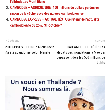
l’altitude…au Mont Blanc
CAMBODGE – AGRICULTURE : 100 millions de dollars perdus en
raison de la sécheresse des rizières cambodgiennes
CAMBODGE EXPRESS – ACTUALITÉS : Que retenir de l’actualité
cambodgienne du 25 au 31 octobre ?
Précédent
Suivant
PHILIPPINES – CHINE : Aucun récif
THAÏLANDE – SOCIÉTÉ : Les
n’a été abandonné selon Manille
dégâts des inondations à Mae Sai
dépassent déjà les 500 millions de
bahts