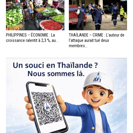
PHILIPPINES – ÉCONOMIE : La
THAÏLANDE – CRIME : L’auteur de
croissance ralentit à 2,3 %, au...
l’attaque aurait tué deux
membres...