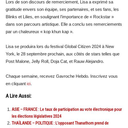
Lors de son discours de remerciement, Lisa a exprimé sa
gratitude envers son équipe, ses partenaires, et ses fans, les
Blinks et Lilies, en soulignant l’importance de « Rockstar »
dans son parcours artistique. Elle a conclu ses remerciements
par un chaleureux « kop khun kap ».
Lisa se produira lors du festival Global Citizen 2024 à New
York, le 28 septembre prochain, aux côtés de stars telles que
Post Malone, Jelly Roll, Doja Cat, et Rauw Alejandro.
Chaque semaine, recevez Gavroche Hebdo. Inscrivez vous
en cliquant
ici
.
A Lire Aussi:
ASIE – FRANCE : Le taux de participation au vote électronique pour
les élections législatives 2024
THAÏLANDE – POLITIQUE : L’opposant Thanathorn prend de