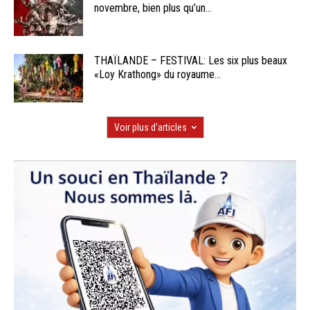
novembre, bien plus qu’un...
THAÏLANDE – FESTIVAL: Les six plus beaux
«Loy Krathong» du royaume...
Voir plus d'articles