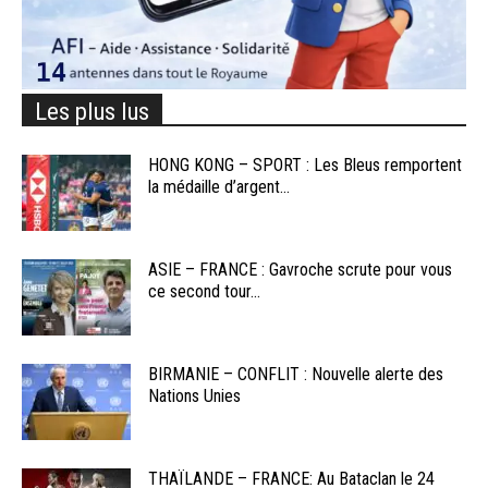
Les plus lus
HONG KONG – SPORT : Les Bleus remportent
la médaille d’argent...
ASIE – FRANCE : Gavroche scrute pour vous
ce second tour...
BIRMANIE – CONFLIT : Nouvelle alerte des
Nations Unies
THAÏLANDE – FRANCE: Au Bataclan le 24