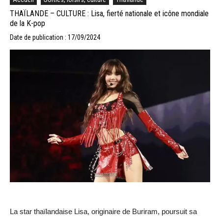
THAÏLANDE – CULTURE : Lisa, fierté nationale et icône mondiale
de la K-pop
Date de publication : 17/09/2024
La star thaïlandaise Lisa, originaire de Buriram, poursuit sa