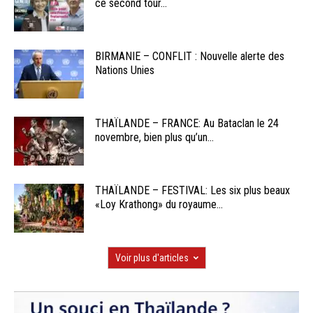
ce second tour...
BIRMANIE – CONFLIT : Nouvelle alerte des
Nations Unies
THAÏLANDE – FRANCE: Au Bataclan le 24
novembre, bien plus qu’un...
THAÏLANDE – FESTIVAL: Les six plus beaux
«Loy Krathong» du royaume...
Voir plus d'articles