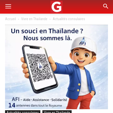
Accueil
Vivre en Thaïlande
Actualités consulaires
Actualités consulaires
Vivre en Thaïlande