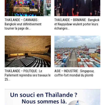
THAÏLANDE – CANNABIS :
THAÏLANDE – BIRMANIE : Bangkok
Bangkok veut définitivement
et Naypyidaw veulent porter leurs
tourner la page de...
échanges...
THAÏLANDE – POLITIQUE : Le
ASIE – INDUSTRIE : Singapour,
Parlement reprendra ses travaux le
coffre-fort mondial du plomb
25...