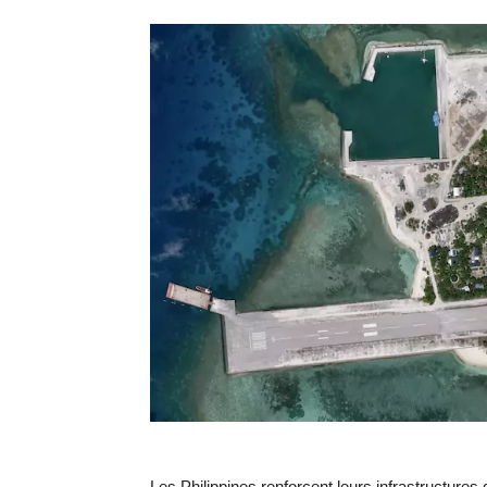
Les Philippines renforcent leurs infrastructures