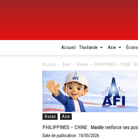
Accueil
Thaïlande
Asie
Écon
Accueil
Asie
Asean
PHILIPPINES – CHINE : Ma
Asean
Asie
PHILIPPINES – CHINE : Manille renforce ses posi
Date de publication : 10/05/2026