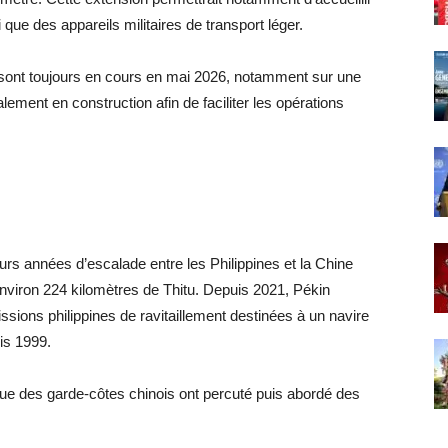
ue des appareils militaires de transport léger.
 sont toujours en cours en mai 2026, notamment sur une
ement en construction afin de faciliter les opérations
rs années d’escalade entre les Philippines et la Chine
nviron 224 kilomètres de Thitu. Depuis 2021, Pékin
issions philippines de ravitaillement destinées à un navire
uis 1999.
que des garde-côtes chinois ont percuté puis abordé des