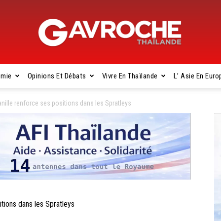
omie
Opinions Et Débats
Vivre En Thaïlande
L’ Asie En Euro
Gavroche
nille renforce ses positions dans les Spratleys
Thaïlande
tions dans les Spratleys