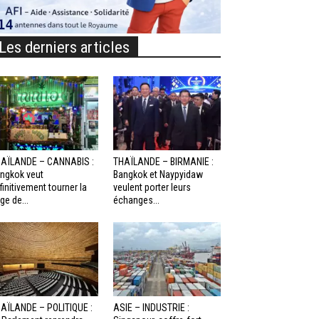
Les derniers articles
AÏLANDE – CANNABIS :
THAÏLANDE – BIRMANIE :
ngkok veut
Bangkok et Naypyidaw
finitivement tourner la
veulent porter leurs
ge de...
échanges...
AÏLANDE – POLITIQUE :
ASIE – INDUSTRIE :