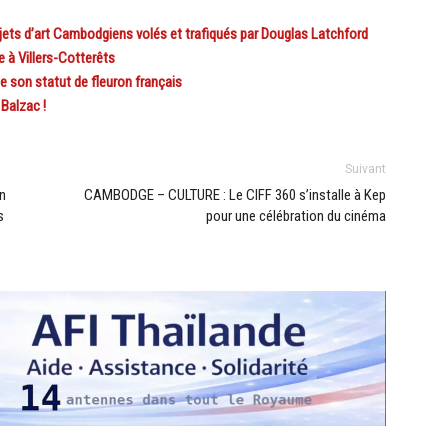
ets d’art Cambodgiens volés et trafiqués par Douglas Latchford
à Villers-Cotterêts
 son statut de fleuron français
Balzac !
Suivant
n
CAMBODGE – CULTURE : Le CIFF 360 s’installe à Kep
s
pour une célébration du cinéma