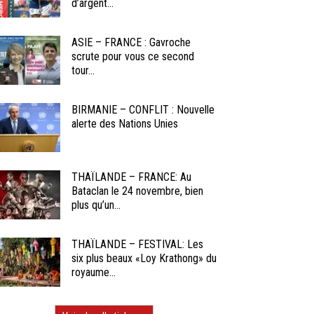
d’argent...
ASIE – FRANCE : Gavroche
scrute pour vous ce second
tour...
BIRMANIE – CONFLIT : Nouvelle
alerte des Nations Unies
THAÏLANDE – FRANCE: Au
Bataclan le 24 novembre, bien
plus qu’un...
THAÏLANDE – FESTIVAL: Les
six plus beaux «Loy Krathong» du
royaume...