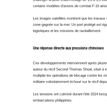
certains modèles d’avions de combat F-16 ainsi q
Les images satellites montrent que les travaux
zone gagnée sur la mer. Un port protégé est égal
logistiques et les missions de ravitaillement.
Une réponse directe aux pressions chinoises
Ces développements interviennent après plusieu
autour du récif Second Thomas Shoal, situé à e
multiplie les opérations de blocage contre les m
militaire volontairement échoué sur le récif dep
Les tensions ont culminé durant l’été 2024 lors
embarcations philippines.