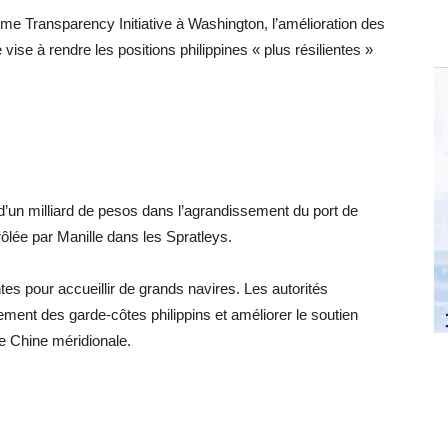
time Transparency Initiative à Washington, l’amélioration des
 vise à rendre les positions philippines « plus résilientes »
 d’un milliard de pesos dans l’agrandissement du port de
ôlée par Manille dans les Spratleys.
ntes pour accueillir de grands navires. Les autorités
ement des garde-côtes philippins et améliorer le soutien
de Chine méridionale.