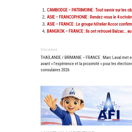
CAMBODGE – PATRIMOINE : Tout savoir sur les obj
ASIE – FRANCOPHONIE : Rendez-vous le 4 octobre 
ASIE – FRANCE : Le groupe hôtelier Accor confirme
BANGKOK – FRANCE : Ils ont retrouvé Balzac… au 
Précédent
THAÏLANDE / BIRMANIE – FRANCE : Marc Laval met e
avant « l’expérience et la proximité » pour les élection
consulaires 2026