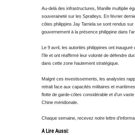
Au-delà des infrastructures, Manille multiplie 
souveraineté sur les Spratleys. En février derni
côtes philippins Jay Tarriela se sont rendus sur 
gouvernement à la présence philippine dans l’ar
Le 9 avril, les autorités philippines ont inau
l’île et ont réaffirmé leur volonté de défendre d
dans cette zone hautement stratégique.
Malgré ces investissements, les analystes rappe
retrait face aux capacités militaires et maritim
flotte de garde-côtes considérable et d’un vaste
Chine méridionale.
Chaque semaine, recevez notre lettre d’inform
A Lire Aussi: