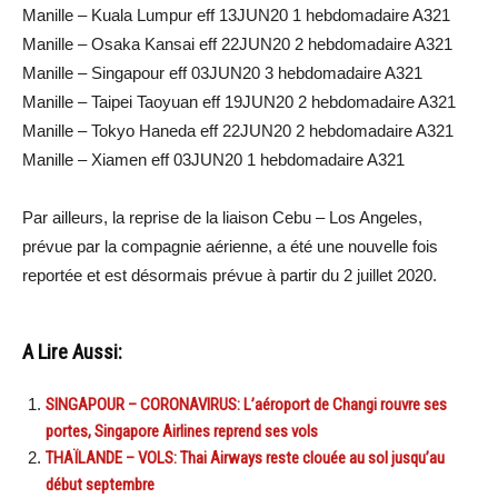
Manille – Kuala Lumpur eff 13JUN20 1 hebdomadaire A321
Manille – Osaka Kansai eff 22JUN20 2 hebdomadaire A321
Manille – Singapour eff 03JUN20 3 hebdomadaire A321
Manille – Taipei Taoyuan eff 19JUN20 2 hebdomadaire A321
Manille – Tokyo Haneda eff 22JUN20 2 hebdomadaire A321
Manille – Xiamen eff 03JUN20 1 hebdomadaire A321
Par ailleurs, la reprise de la liaison Cebu – Los Angeles,
prévue par la compagnie aérienne, a été une nouvelle fois
reportée et est désormais prévue à partir du 2 juillet 2020.
A Lire Aussi:
SINGAPOUR – CORONAVIRUS: L’aéroport de Changi rouvre ses
portes, Singapore Airlines reprend ses vols
THAÏLANDE – VOLS: Thai Airways reste clouée au sol jusqu’au
début septembre