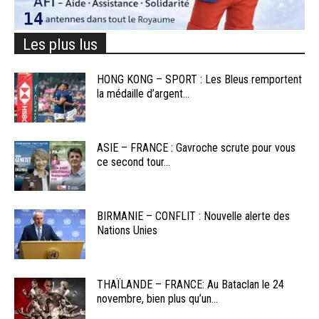
Les plus lus
HONG KONG – SPORT : Les Bleus remportent
la médaille d’argent...
ASIE – FRANCE : Gavroche scrute pour vous
ce second tour...
BIRMANIE – CONFLIT : Nouvelle alerte des
Nations Unies
THAÏLANDE – FRANCE: Au Bataclan le 24
novembre, bien plus qu’un...