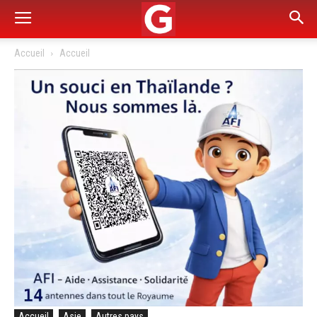
Accueil
Accueil
Accueil
Asie
Autres pays