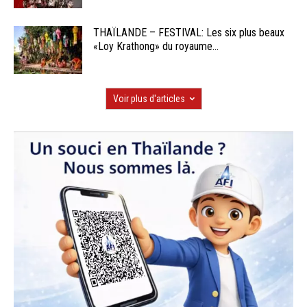
THAÏLANDE – FESTIVAL: Les six plus beaux
«Loy Krathong» du royaume...
Voir plus d'articles