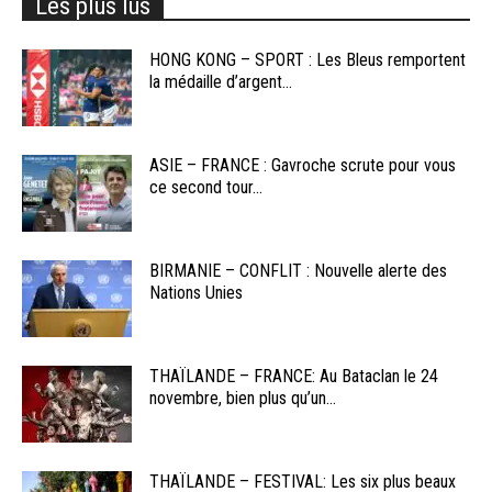
Les plus lus
HONG KONG – SPORT : Les Bleus remportent
la médaille d’argent...
ASIE – FRANCE : Gavroche scrute pour vous
ce second tour...
BIRMANIE – CONFLIT : Nouvelle alerte des
Nations Unies
THAÏLANDE – FRANCE: Au Bataclan le 24
novembre, bien plus qu’un...
THAÏLANDE – FESTIVAL: Les six plus beaux