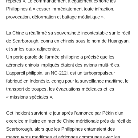
répétés ». Le commandement a également exhorté les
Philippines à « cesser immédiatement toute infraction,
provocation, déformation et battage médiatique ».
La Chine a réaffirmé sa souveraineté incontestable sur le récif
de Scarborough, connu en chinois sous le nom de Huangyan,
et sur les eaux adjacentes.
Un porte-parole de l’armée philippine a précisé que les
aéronefs chinois impliqués étaient des avions multi-rôles.
L’appareil philippin, un NC-212i, est un turbopropulseur
fabriqué en Indonésie, conçu pour la surveillance maritime, le
transport de troupes, les évacuations médicales et les
« missions spéciales ».
Cet incident survient le jour après l’annonce par Pékin d’un
exercice militaire en mer de Chine méridionale près du récif de
Scarborough, alors que les Philippines entamaient des
manœuvres maritimes et aériennes communes avec les