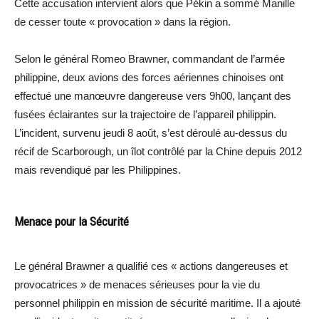
Cette accusation intervient alors que Pékin a sommé Manille
de cesser toute « provocation » dans la région.
Selon le général Romeo Brawner, commandant de l’armée
philippine, deux avions des forces aériennes chinoises ont
effectué une manœuvre dangereuse vers 9h00, lançant des
fusées éclairantes sur la trajectoire de l’appareil philippin.
L’incident, survenu jeudi 8 août, s’est déroulé au-dessus du
récif de Scarborough, un îlot contrôlé par la Chine depuis 2012
mais revendiqué par les Philippines.
Menace pour la Sécurité
Le général Brawner a qualifié ces « actions dangereuses et
provocatrices » de menaces sérieuses pour la vie du
personnel philippin en mission de sécurité maritime. Il a ajouté