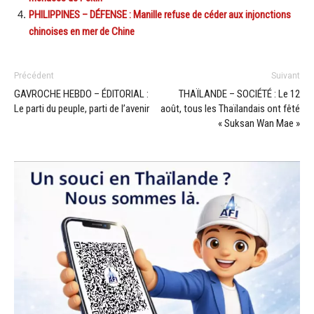
PHILIPPINES – DÉFENSE : Manille refuse de céder aux injonctions
chinoises en mer de Chine
Précédent
Suivant
GAVROCHE HEBDO – ÉDITORIAL :
THAÏLANDE – SOCIÉTÉ : Le 12
Le parti du peuple, parti de l’avenir
août, tous les Thaïlandais ont fêté
« Suksan Wan Mae »