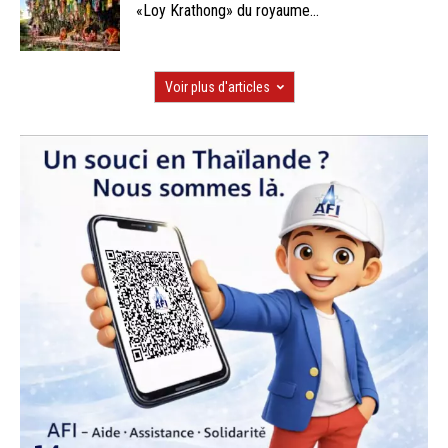
«Loy Krathong» du royaume...
Voir plus d'articles