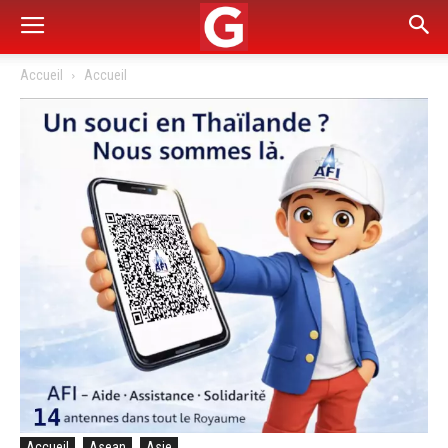
Accueil
Accueil
Accueil
Asean
Asie