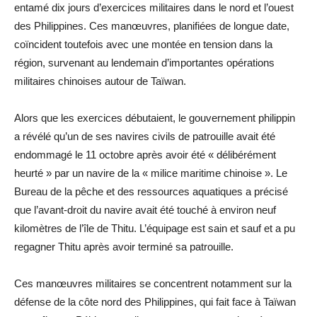
entamé dix jours d’exercices militaires dans le nord et l’ouest
des Philippines. Ces manœuvres, planifiées de longue date,
coïncident toutefois avec une montée en tension dans la
région, survenant au lendemain d’importantes opérations
militaires chinoises autour de Taïwan.
Alors que les exercices débutaient, le gouvernement philippin
a révélé qu’un de ses navires civils de patrouille avait été
endommagé le 11 octobre après avoir été « délibérément
heurté » par un navire de la « milice maritime chinoise ». Le
Bureau de la pêche et des ressources aquatiques a précisé
que l’avant-droit du navire avait été touché à environ neuf
kilomètres de l’île de Thitu. L’équipage est sain et sauf et a pu
regagner Thitu après avoir terminé sa patrouille.
Ces manœuvres militaires se concentrent notamment sur la
défense de la côte nord des Philippines, qui fait face à Taïwan