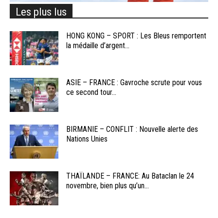
Les plus lus
HONG KONG – SPORT : Les Bleus remportent
la médaille d’argent...
ASIE – FRANCE : Gavroche scrute pour vous
ce second tour...
BIRMANIE – CONFLIT : Nouvelle alerte des
Nations Unies
THAÏLANDE – FRANCE: Au Bataclan le 24
novembre, bien plus qu’un...