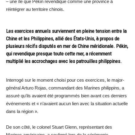
– une île que Pékin revendique comme une province à
réintégrer au territoire chinois.
Les exercices annuels surviennent en pleine tension entre la
Chine et les Philippines, allié des États-Unis, à propos de
plusieurs récifs disputés en mer de Chine méridionale. Pékin,
qui revendique presque toute cette mer, a récemment
multiplié les accrochages avec les patrouilles philippines.
Interrogé sur le moment choisi pour ces exercices, le major-
général Arturo Rojas, commandant des Marines philippins, a
assuré qu’ils avaient été programmés bien avant ces derniers
événements et « n’avaient aucun lien avec la situation actuelle
dans la région ».
De son côté, le colonel Stuart Glenn, représentant des
Marines américains, a souligné lors de la cérémonie