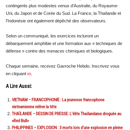
contingents plus modestes venus d’Australie, du Royaume-
Uni, du Japon et de Corée du Sud. La France, la Thaïlande et
l’Indonésie ont également dépêché des observateurs.
Selon un communiqué, les exercices incluront un
débarquement amphibie et une formation aux « techniques de
défense » contre des menaces chimiques et biologiques.
Chaque semaine, recevez Gavroche Hebdo. Inscrivez vous
en cliquant
ici
.
A Lire Aussi:
VIETNAM – FRANCOPHONIE : La jeunesse francophone
vietnamienne relève la tête
THAÏLANDE – DESSIN DE PRESSE: L’élite Thaïlandaise droguée au
«Red Bull»
PHILIPPINES – EXPLOSION : 3 morts lors d’une explosion en pleine