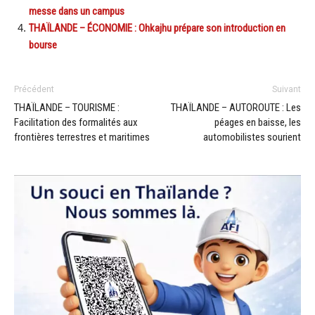
messe dans un campus
THAÏLANDE – ÉCONOMIE : Ohkajhu prépare son introduction en
bourse
Précédent
Suivant
THAÏLANDE – TOURISME :
THAÏLANDE – AUTOROUTE : Les
Facilitation des formalités aux
péages en baisse, les
frontières terrestres et maritimes
automobilistes sourient