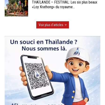
THAÏLANDE – FESTIVAL: Les six plus beaux
«Loy Krathong» du royaume...
Voir plus d'articles