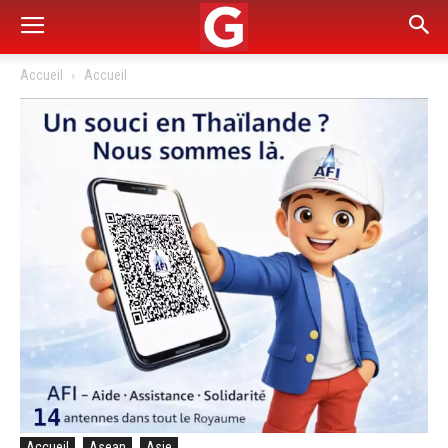
Accueil
Accueil
Accueil
Asean
Asie