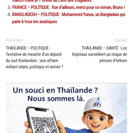
franco-thaïe le 7 février au Café des stagiaires
FRANCE – POLITIQUE : Vue d’ailleurs, merci pour ce roman, Bruno !
BANGLADESH – POLITIQUE : Mohammed Yunus, un Bangladais qui
parle à tous les asiatiques
Précédent
Suivant
THAÏLANDE – POLITIQUE :
THAÏLANDE – SANTÉ : Les
Tentative de meurtre d’un député
hôpitaux surveillent un risque de
du sud thaïlandais : une affaire
pénurie d’hélium
mêlant islam, politique et armée ?