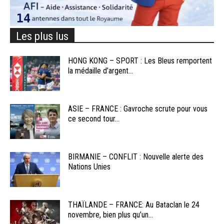
Les plus lus
HONG KONG – SPORT : Les Bleus remportent
la médaille d’argent...
ASIE – FRANCE : Gavroche scrute pour vous
ce second tour...
BIRMANIE – CONFLIT : Nouvelle alerte des
Nations Unies
THAÏLANDE – FRANCE: Au Bataclan le 24
novembre, bien plus qu’un...