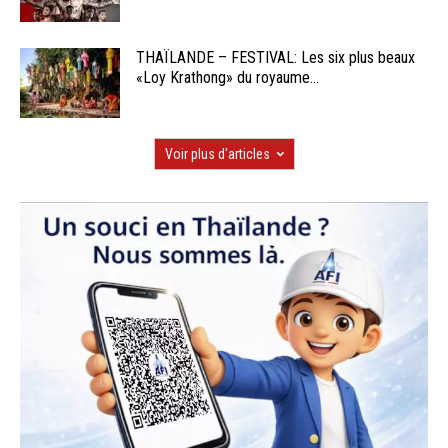
THAÏLANDE – FESTIVAL: Les six plus beaux
«Loy Krathong» du royaume...
Voir plus d'articles