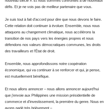
nouveau siècle ». Et nous sommes confrontés à de nouveaux
défis. Et je ne vois pas de meilleur partenaire que vous.
Je suis tout à fait d’accord pour dire que nous devons le faire.
Cette relation doit continuer à évoluer. Ensemble, nous nous
attaquons au changement climatique, nous accélérons la
transition de nos pays vers les énergies propres et nous
défendons nos valeurs démocratiques communes, les droits
des travailleurs et l’État de droit.
Ensemble, nous approfondissons notre coopération
économique, qui va continuer à se renforcer et qui, je pense,
est mutuellement bénéfique.
Et nous allons annoncer – nous allons annoncer aujourd’hui
que j’envoie aux Philippines une mission présidentielle de
commerce et d’investissement, la première du genre. Nous en
avons parlé très brièvement –