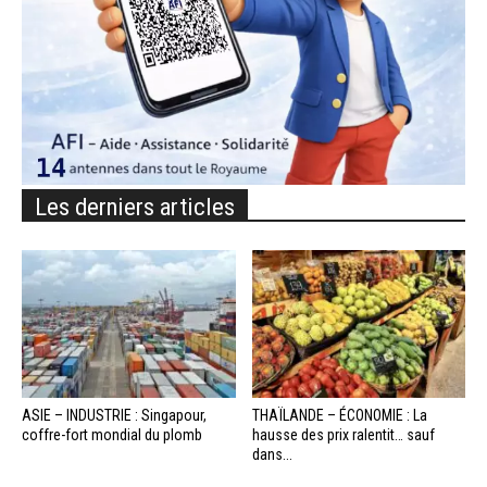
Les derniers articles
ASIE – INDUSTRIE : Singapour,
THAÏLANDE – ÉCONOMIE : La
coffre-fort mondial du plomb
hausse des prix ralentit… sauf
dans...