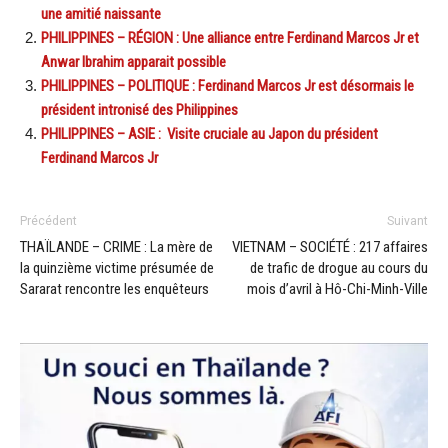
une amitié naissante
PHILIPPINES – RÉGION : Une alliance entre Ferdinand Marcos Jr et
Anwar Ibrahim apparait possible
PHILIPPINES – POLITIQUE : Ferdinand Marcos Jr est désormais le
président intronisé des Philippines
PHILIPPINES – ASIE : Visite cruciale au Japon du président
Ferdinand Marcos Jr
Précédent
Suivant
THAÏLANDE – CRIME : La mère de
VIETNAM – SOCIÉTÉ : 217 affaires
la quinzième victime présumée de
de trafic de drogue au cours du
Sararat rencontre les enquêteurs
mois d’avril à Hô-Chi-Minh-Ville