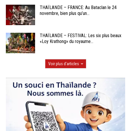
THAÏLANDE – FRANCE: Au Bataclan le 24
novembre, bien plus qu’un...
THAÏLANDE – FESTIVAL: Les six plus beaux
«Loy Krathong» du royaume...
Voir plus d'articles