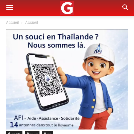
Accueil
Accueil
Accueil
Asean
Asie